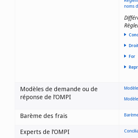
Règleme
noms de
Différ
Règle
Conc
Droi
For
Repr
Modèles de demande ou de
Modèle
réponse de l’OMPI
Modèle
Barème des frais
Barème
Experts de l’OMPI
Concili