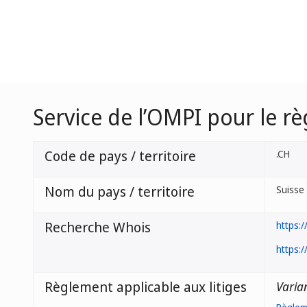
Service de l’OMPI pour le r
Code de pays / territoire
.CH
Nom du pays / territoire
Suisse
Recherche Whois
https:/
https:/
Règlement applicable aux litiges
Varia