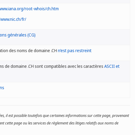
/www.iana.org/root-whois/ch.htm
/www.nic.ch/fr/
ions générales (CG)
bution des noms de domaine .CH
n’est pas restreint
ms de domaine .CH sont compatibles avec les caractères
ASCII et
ons
es, il est possible toutefois que certaines informations sur cette page, provenant
nt cette page ou les services de règlement des litiges relatifs aux noms de