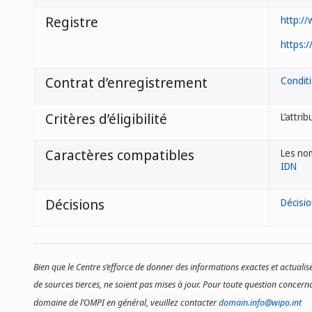
Registre
http:/
https:/
Contrat d’enregistrement
Condit
Critères d’éligibilité
L’attri
Caractères compatibles
Les no
IDN
Décisions
Décisi
Bien que le Centre s’efforce de donner des informations exactes et actualisé
de sources tierces, ne soient pas mises à jour. Pour toute question concerna
domaine de l’OMPI en général, veuillez contacter
domain.info@wipo.int