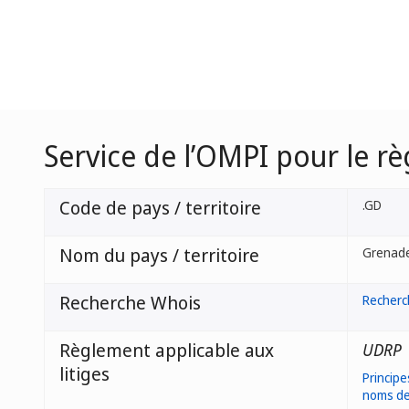
Service de l’OMPI pour le r
Code de pays / territoire
.GD
Nom du pays / territoire
Grenad
Recherche Whois
Recherc
Règlement applicable aux
UDRP
litiges
Principe
noms d