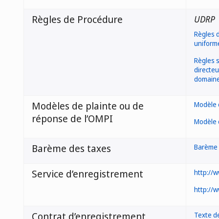
Règles de Procédure
UDRP
Règles d
uniforme
Règles s
directeu
domain
Modèles de plainte ou de
Modèle 
réponse de l’OMPI
Modèle 
Barème des taxes
Barème 
Service d’enregistrement
http://
http://w
Contrat d’enregistrement
Texte de