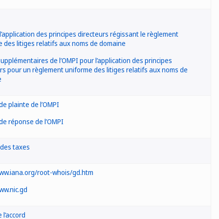
’application des principes directeurs régissant le règlement
 des litiges relatifs aux noms de domaine
upplémentaires de l’OMPI pour l’application des principes
rs pour un règlement uniforme des litiges relatifs aux noms de
e
de plainte de l’OMPI
de réponse de l’OMPI
des taxes
www.iana.org/root-whois/gd.htm
ww.nic.gd
 l’accord