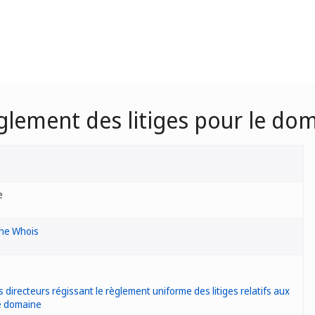
èglement des litiges pour le do
e
he Whois
s directeurs régissant le règlement uniforme des litiges relatifs aux
e domaine