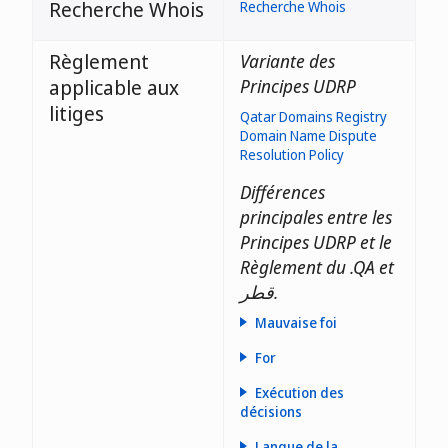
Recherche Whois
Recherche Whois
Règlement
Variante des
applicable aux
Principes UDRP
litiges
Qatar Domains Registry
Domain Name Dispute
Resolution Policy
Différences
principales entre les
Principes UDRP et le
Règlement du .QA et
قطر.
Mauvaise foi
For
Exécution des
décisions
Langue de la