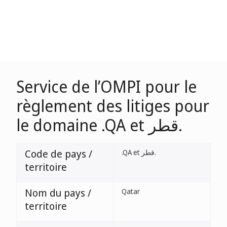
Service de l’OMPI pour le
règlement des litiges pour
le domaine .QA et قطر.
Code de pays /
.QA et قطر.
territoire
Nom du pays /
Qatar
territoire