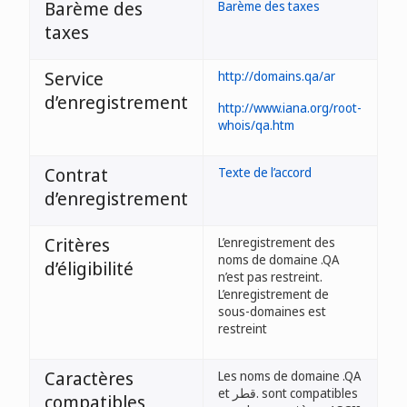
Barème des
Barème des taxes
taxes
Service
http://domains.qa/ar
d’enregistrement
http://www.iana.org/root-
whois/qa.htm
Contrat
Texte de l’accord
d’enregistrement
Critères
L’enregistrement des
noms de domaine .QA
d’éligibilité
n’est pas restreint.
L’enregistrement de
sous-domaines est
restreint
Caractères
Les noms de domaine .QA
et قطر. sont compatibles
compatibles