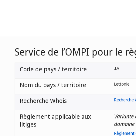
Service de l’OMPI pour le r
Code de pays / territoire
.LV
Nom du pays / territoire
Lettonie
Recherche Whois
Recherche 
Règlement applicable aux
Variante 
litiges
domaine 
Règlement d