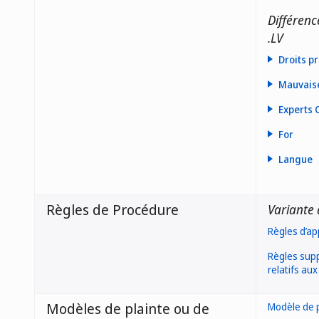
Différenc
.LV
Droits p
Mauvaise
Experts
For
Langue
Règles de Procédure
Variante 
Règles d’ap
Règles supp
relatifs au
Modèles de plainte ou de
Modèle de p