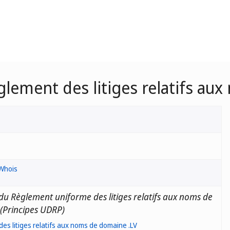
èglement des litiges relatifs a
Whois
du Règlement uniforme des litiges relatifs aux noms de
(Principes UDRP)
es litiges relatifs aux noms de domaine .LV