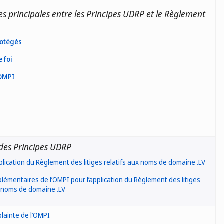
es principales entre les Principes UDRP et le Règlement
rotégés
 foi
 OMPI
des Principes UDRP
plication du Règlement des litiges relatifs aux noms de domaine .LV
lémentaires de l’OMPI pour l’application du Règlement des litiges
x noms de domaine .LV
lainte de l’OMPI