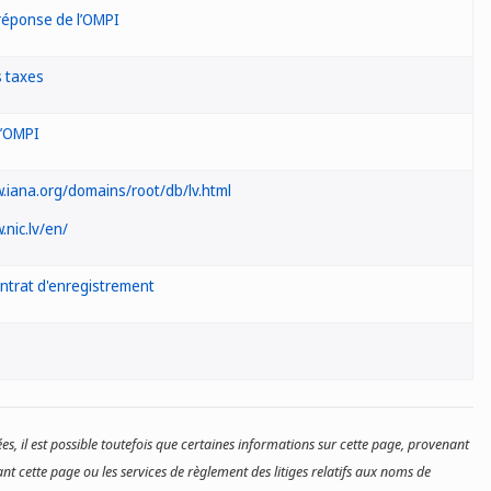
réponse de l’OMPI
 taxes
l’OMPI
.iana.org/domains/root/db/lv.html
.nic.lv/en/
ntrat d'enregistrement
es, il est possible toutefois que certaines informations sur cette page, provenant
nt cette page ou les services de règlement des litiges relatifs aux noms de