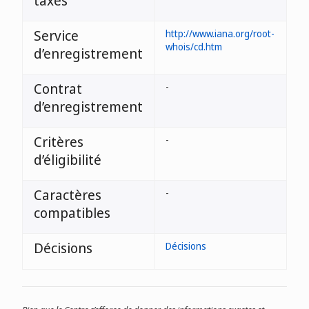
taxes
Service
http://www.iana.org/root-
whois/cd.htm
d’enregistrement
Contrat
-
d’enregistrement
Critères
-
d’éligibilité
Caractères
-
compatibles
Décisions
Décisions