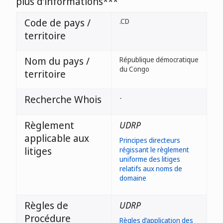
plus d’informations***
Code de pays /
.CD
territoire
Nom du pays /
République démocratique
du Congo
territoire
Recherche Whois
-
Règlement
UDRP
applicable aux
Principes directeurs
litiges
régissant le règlement
uniforme des litiges
relatifs aux noms de
domaine
Règles de
UDRP
Procédure
Règles d’application des