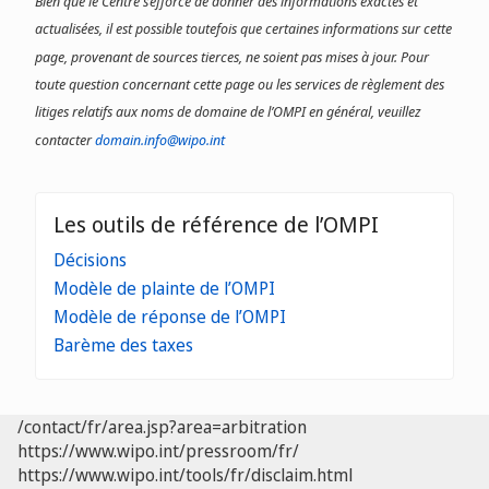
Bien que le Centre s’efforce de donner des informations exactes et
actualisées, il est possible toutefois que certaines informations sur cette
page, provenant de sources tierces, ne soient pas mises à jour. Pour
toute question concernant cette page ou les services de règlement des
litiges relatifs aux noms de domaine de l’OMPI en général, veuillez
contacter
domain.info@wipo.int
Les outils de référence de l’OMPI
Décisions
Modèle de plainte de l’OMPI
Modèle de réponse de l’OMPI
Barème des taxes
/contact/fr/area.jsp?area=arbitration
https://www.wipo.int/pressroom/fr/
https://www.wipo.int/tools/fr/disclaim.html