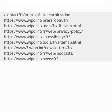
/contact/fr/area.jsp?area=arbitration
https://www.wipo.int/pressroom/fr/
https://www.wipo.int/tools/fr/disclaim.html
https://www.wipo.int/fr/web/privacy-policy/
https://www.wipo.int/accessibility/fr/
https://www.wipo.int/tools/fr/sitemap.html
https://www3.wipo.int/newsletters/fr/
https://www.wipo.int/fr/web/podcasts/
https://www.wipo.int/news/fr/