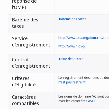
réponse de
l’OMPI
Barème des
Barème des taxes
taxes
Service
http://www.iana.org/domains/roo
d’enregistrement
http://www.nic.vg/
Contrat
Texte de l’accord
d’enregistrement
Critères
L’enregistrement des noms de do
n’est pas restreint
d’éligibilité
Caractères
Les noms de domaine .VG sont co
avec les caractères
ASCII
compatibles