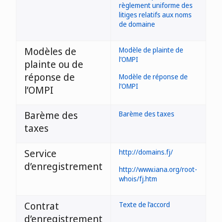
règlement uniforme des
litiges relatifs aux noms
de domaine
Modèles de
Modèle de plainte de
l’OMPI
plainte ou de
réponse de
Modèle de réponse de
l’OMPI
l’OMPI
Barème des
Barème des taxes
taxes
Service
http://domains.fj/
d’enregistrement
http://www.iana.org/root-
whois/fj.htm
Contrat
Texte de l’accord
d’enregistrement