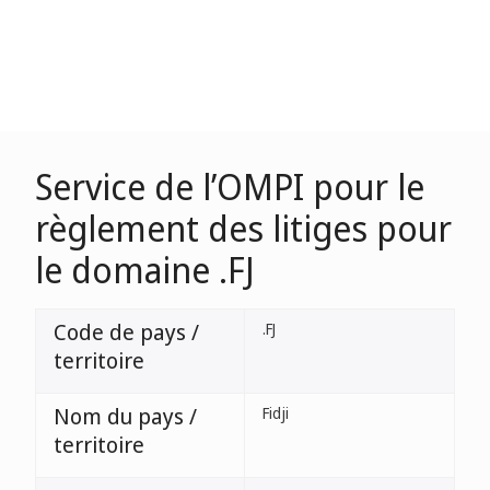
Service de l’OMPI pour le
règlement des litiges pour
le domaine .FJ
Code de pays /
.FJ
territoire
Nom du pays /
Fidji
territoire