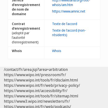
Service
http://www.iana.org/root-
d'enregistrement
whois/am.htm
de nom de
https://www.amnic.net
domaine
Contrat
Texte de l'accord
d'enregistrement
Texte de l'accord (non-
(adopté par
résidents)
l'autorité
d'enregistrement)
Whois
Whois
/contact/fr/area.jsp?area=arbitration
https://www.wipo.int/pressroom/fr/
https://www.wipo.int/tools/fr/disclaim.html
https://www.wipo.int/fr/web/privacy-policy/
https://www.wipo.int/accessibility/fr/
https://www.wipo.int/tools/fr/sitemap.html
https://www3.wipo.int/newsletters/fr/
https://www.wipo.int/fr/web/podcasts/