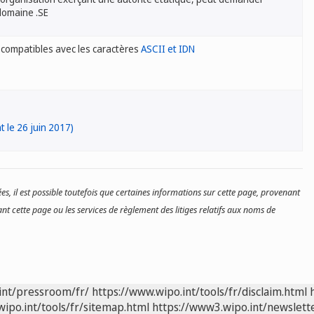
domaine .SE
 compatibles avec les caractères
ASCII et IDN
t le 26 juin 2017)
es, il est possible toutefois que certaines informations sur cette page, provenant
nt cette page ou les services de règlement des litiges relatifs aux noms de
int/pressroom/fr/
https://www.wipo.int/tools/fr/disclaim.html
wipo.int/tools/fr/sitemap.html
https://www3.wipo.int/newslette