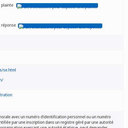
e plainte
e réponse
s/se.html
n/
tration
orale avec un numéro d’identification personnel ou un numéro
entifiée par une inscription dans un registre géré par une autorité
organisation exerçant une autorité étatique, peut demander