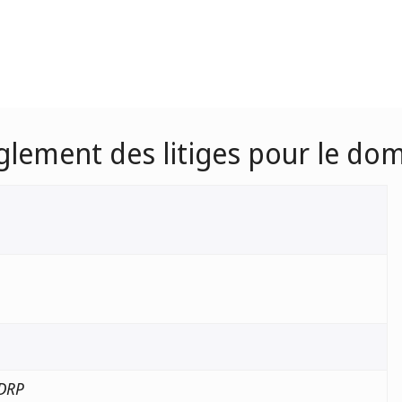
èglement des litiges pour le dom
UDRP