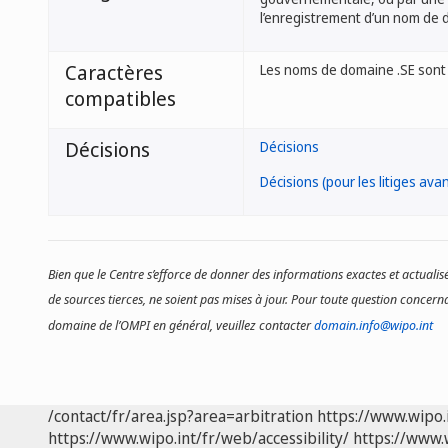
l’enregistrement d’un nom de 
Caractères
Les noms de domaine .SE sont
compatibles
Décisions
Décisions
Décisions (pour les litiges avan
Bien que le Centre s’efforce de donner des informations exactes et actualisé
de sources tierces, ne soient pas mises à jour. Pour toute question concerna
domaine de l’OMPI en général, veuillez contacter
domain.info@wipo.int
/contact/fr/area.jsp?area=arbitration
https://www.wipo.
https://www.wipo.int/fr/web/accessibility/
https://www.