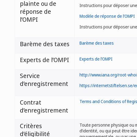
plainte ou de
Instructions pour déposer un
réponse de
Modèle de réponse de l’OMPI
l’OMPI
Instructions pour déposer un
Barème des taxes
Barème des taxes
Experts de l’OMPI
Experts de l’OMPI
Service
http://www.iana.org/root-whoi
d’enregistrement
https://internetstiftelsen.se/e
Contrat
Terms and Conditions of Regis
d’enregistrement
Critères
Toute personne physique ou m
d’identité, ou qui peut être id
d’éligibilité
gouvernementale, ou par une 