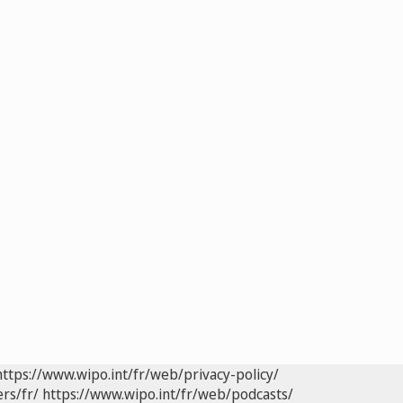
https://www.wipo.int/fr/web/privacy-policy/
rs/fr/
https://www.wipo.int/fr/web/podcasts/