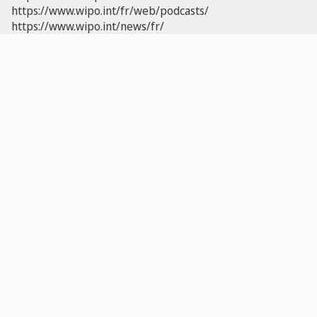
https://www.wipo.int/fr/web/podcasts/
https://www.wipo.int/news/fr/