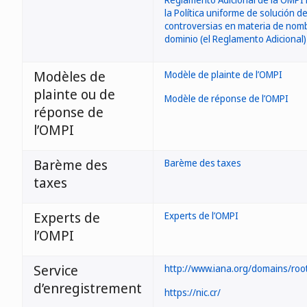
la Política uniforme de solución d
controversias en materia de nom
dominio (el Reglamento Adicional)
Modèles de
Modèle de plainte de l’OMPI
plainte ou de
Modèle de réponse de l’OMPI
réponse de
l’OMPI
Barème des
Barème des taxes
taxes
Experts de
Experts de l’OMPI
l’OMPI
Service
http://www.iana.org/domains/root
d’enregistrement
https://nic.cr/