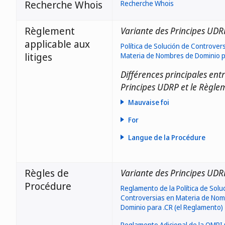
Recherche Whois
Recherche Whois
Règlement
Variante des Principes UDR
applicable aux
Política de Solución de Controver
litiges
Materia de Nombres de Dominio p
Différences principales entr
Principes UDRP et le Règle
Mauvaise foi
For
Langue de la Procédure
Règles de
Variante des Principes UDR
Procédure
Reglamento de la Política de Solu
Controversias en Materia de No
Dominio para .CR (el Reglamento)
Reglamento Adicional de la OMPI r