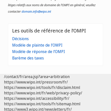
litiges relatifs aux noms de domaine de l’OMPI en général, veuillez
contacter
domain.info@wipo.int
Les outils de référence de l’OMPI
Décisions
Modèle de plainte de l’OMPI
Modèle de réponse de l’OMPI
Barème des taxes
/contact/fr/area.jsp?area=arbitration
https://www.wipo.int/pressroom/fr/
https://www.wipo.int/tools/fr/disclaim.html
https://www.wipo.int/fr/web/privacy-policy/
https://www.wipo.int/accessibility/fr/
https://www.wipo.int/tools/fr/sitemap.html
https://www3.wipo.int/newsletters/fr/