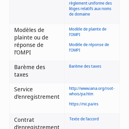
règlement uniforme des
litiges relatifs aux noms
de domaine
Modèles de
Modèle de plainte de
l’OMPI
plainte ou de
réponse de
Modèle de réponse de
l’OMPI
l’OMPI
Barème des
Barème des taxes
taxes
Service
http://www.iana.org/root-
whois/pa.htm
d’enregistrement
https://nic.pa/es
Contrat
Texte de l’accord
d’enregistrement