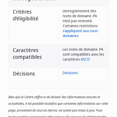
Critères
L’enregistrement des
noms de domaine .PA
d’éligibilité
n’est pas restreint.
Certaines restrictions
s’appliquent aux sous-
domaines
Caractères
Les noms de domaine .PA
sont compatibles avec les
compatibles
caractères
ASCII
Décisions
Décisions
Bien que le Centre s’efforce de donner des informations exactes et
actualisées, il est possible toutefois que certaines informations sur cette
page, provenant de sources tierces, ne soient pas mises à jour. Pour
toute question concernant cette page ou les services de règlement des