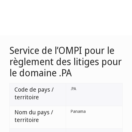
Service de l’OMPI pour le
règlement des litiges pour
le domaine .PA
Code de pays /
.PA
territoire
Nom du pays /
Panama
territoire