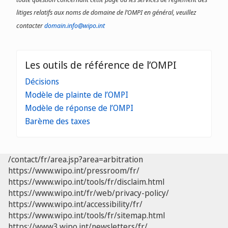
litiges relatifs aux noms de domaine de l’OMPI en général, veuillez
contacter
domain.info@wipo.int
Les outils de référence de l’OMPI
Décisions
Modèle de plainte de l’OMPI
Modèle de réponse de l’OMPI
Barème des taxes
/contact/fr/area.jsp?area=arbitration
https://www.wipo.int/pressroom/fr/
https://www.wipo.int/tools/fr/disclaim.html
https://www.wipo.int/fr/web/privacy-policy/
https://www.wipo.int/accessibility/fr/
https://www.wipo.int/tools/fr/sitemap.html
https://www3.wipo.int/newsletters/fr/