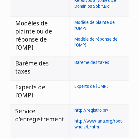
Relativos a Nomes De
précédemment
Domínios Sob “.BR”
enregistré
Modèles de
Modèle de plainte de
l’OMPI
plainte ou de
réponse de
Modèle de réponse de
l’OMPI
l’OMPI
Barème des
Barème des taxes
taxes
Experts de
Experts de l’OMPI
l’OMPI
Service
http://registro.br/
d’enregistrement
http://www.iana.org/root-
whois/br.htm