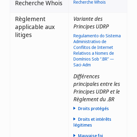
Recherche Whois
Recherche Whois
Règlement
Variante des
applicable aux
Principes UDRP
litiges
Regulamento do Sistema
Administrativo de
Conflitos de Internet
Relativos a Nomes de
Domínios Sob “.BR” —
Saci-Adm
Différences
principales entre les
Principes UDRP et le
Règlement du .BR
Droits protégés
Droits et intérêts
légitimes
Mauvaise foi