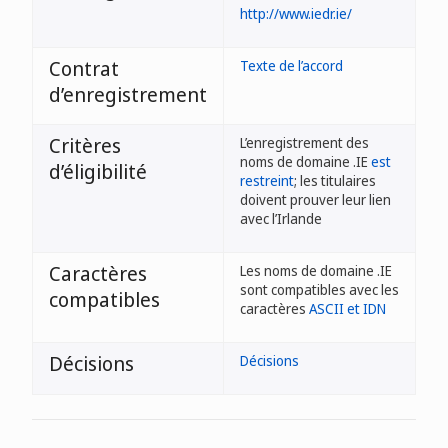
http://www.iedr.ie/
Contrat
Texte de l’accord
d’enregistrement
Critères
L’enregistrement des
noms de domaine .IE
est
d’éligibilité
restreint
; les titulaires
doivent prouver leur lien
avec l’Irlande
Caractères
Les noms de domaine .IE
sont compatibles avec les
compatibles
caractères
ASCII et IDN
Décisions
Décisions