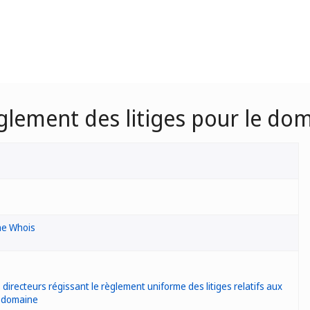
èglement des litiges pour le dom
he Whois
 directeurs régissant le règlement uniforme des litiges relatifs aux
 domaine