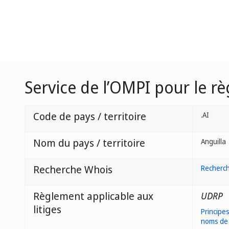
Service de l’OMPI pour le r
Code de pays / territoire
.AI
Nom du pays / territoire
Anguilla
Recherche Whois
Recherc
Règlement applicable aux
UDRP
litiges
Principes
noms de