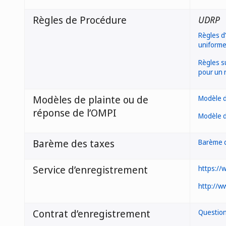
Règles de Procédure
UDRP
Règles d
uniforme
Règles s
pour un 
Modèles de plainte ou de
Modèle d
réponse de l’OMPI
Modèle d
Barème des taxes
Barème 
Service d’enregistrement
https://w
http://w
Contrat d’enregistrement
Questio