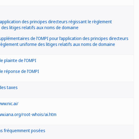
’application des principes directeurs régissant le règlement
 des litiges relatifs aux noms de domaine
upplémentaires de l’OMPI pour l’application des principes directeurs
règlement uniforme des litiges relatifs aux noms de domaine
e plainte de l’OMPI
e réponse de l’OMPI
des taxes
ww.nic.ai/
ww.iana.org/root-whois/ai.htm
ns fréquemment posées