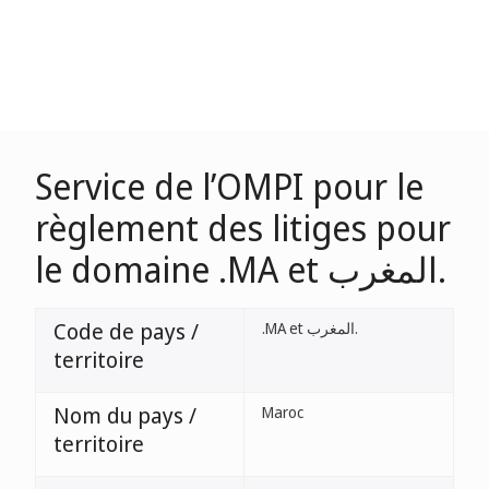
Service de l’OMPI pour le
règlement des litiges pour
le domaine .MA et المغرب.
Code de pays /
.MA et المغرب.
territoire
Nom du pays /
Maroc
territoire