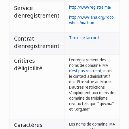
Service
http://www.registre.ma/
d’enregistrement
http://www.iana.org/root-
whois/ma.htm
Contrat
Texte de l’accord
d’enregistrement
Critères
L’enregistrement des
noms de domaine .MA
d’éligibilité
n’est pas restreint
, mais
le contact administratif
doit être situé au Maroc.
D’autres restrictions
s’appliquent aux noms de
domaine de troisième
niveau tels que “.gov.ma”
et “.org.ma”
Caractères
Les noms de domaine .MA