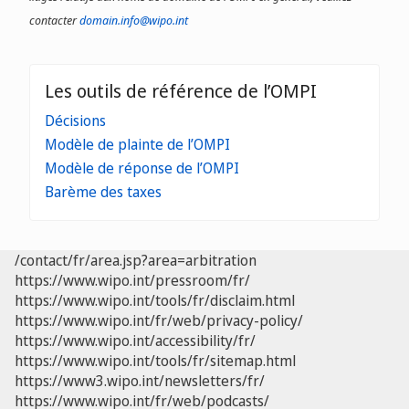
contacter
domain.info@wipo.int
Les outils de référence de l’OMPI
Décisions
Modèle de plainte de l’OMPI
Modèle de réponse de l’OMPI
Barème des taxes
/contact/fr/area.jsp?area=arbitration
https://www.wipo.int/pressroom/fr/
https://www.wipo.int/tools/fr/disclaim.html
https://www.wipo.int/fr/web/privacy-policy/
https://www.wipo.int/accessibility/fr/
https://www.wipo.int/tools/fr/sitemap.html
https://www3.wipo.int/newsletters/fr/
https://www.wipo.int/fr/web/podcasts/