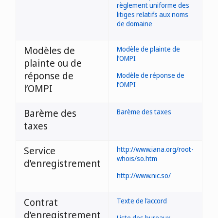
règlement uniforme des
litiges relatifs aux noms
de domaine
Modèles de
Modèle de plainte de
l’OMPI
plainte ou de
réponse de
Modèle de réponse de
l’OMPI
l’OMPI
Barème des
Barème des taxes
taxes
Service
http://www.iana.org/root-
whois/so.htm
d’enregistrement
http://www.nic.so/
Contrat
Texte de l’accord
d’enregistrement
Liste des bureaux