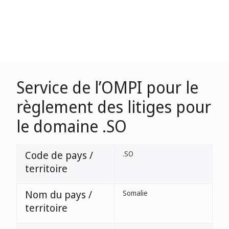
Service de l’OMPI pour le
règlement des litiges pour
le domaine .SO
Code de pays /
.SO
territoire
Nom du pays /
Somalie
territoire