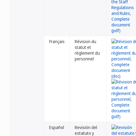
Français
Révision du
statut et
règlement du
personnel
Español
Revisión del
estatuto y