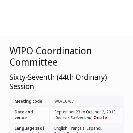
WIPO Coordination
Committee
Sixty-Seventh (44th Ordinary)
Session
Meeting code
WO/CC/67
Date and
September 23 to October 2, 2013
venue
(
Geneva, Switzerland
)
Onsite
Language(s) of
English, Français, Español,