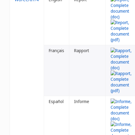
Français
Rapport
Español
Informe