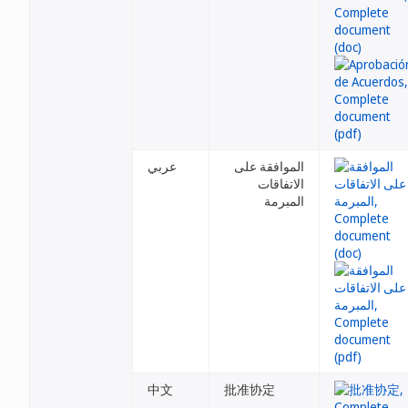
الموافقة على
عربي
الاتفاقات
المبرمة
中文
批准协定