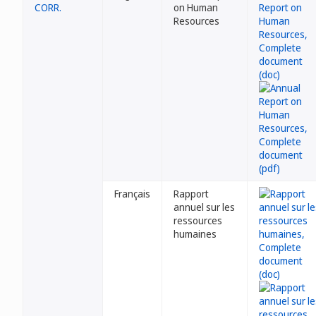
CORR.
on Human
Resources
Français
Rapport
annuel sur les
ressources
humaines