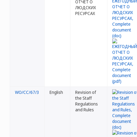
ОТЧЕТ О
ЛЮДСКИХ
РЕСУРСАХ
WO/CC/67/3
English
Revision of
the Staff
Regulations
and Rules