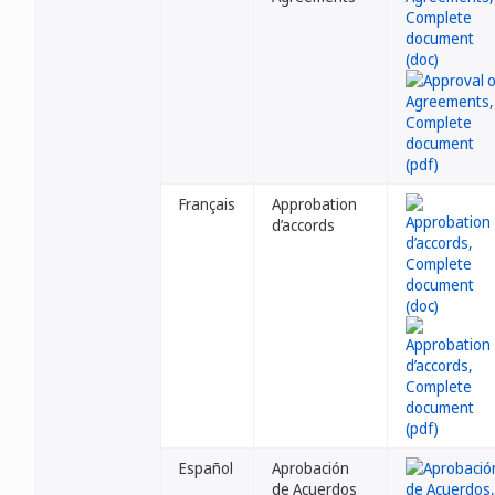
Français
Approbation
d’accords
Español
Aprobación
de Acuerdos