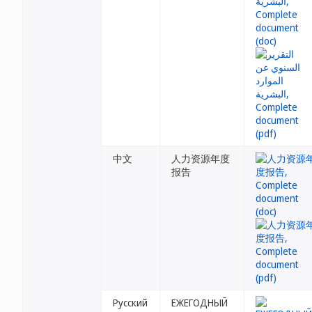
中文
人力资源年度
报告
Русский
ЕЖЕГОДНЫЙ