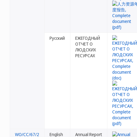
Русский
ЕЖЕГОДНЫЙ
ОТЧЕТ О
ЛЮДСКИХ
РЕСУРСАХ
WO/CC/67/2
English
Annual Report