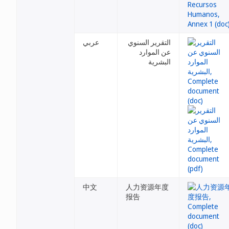
التقرير السنوي
عربي
عن الموارد
البشرية
中文
人力资源年度
报告