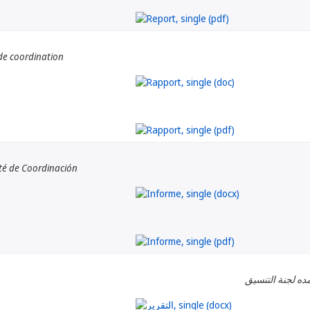
de coordination
té de Coordinación
ده لجنة التنسيق