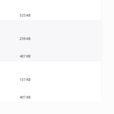
525 KB
259 KB
407 KB
137 KB
407 KB