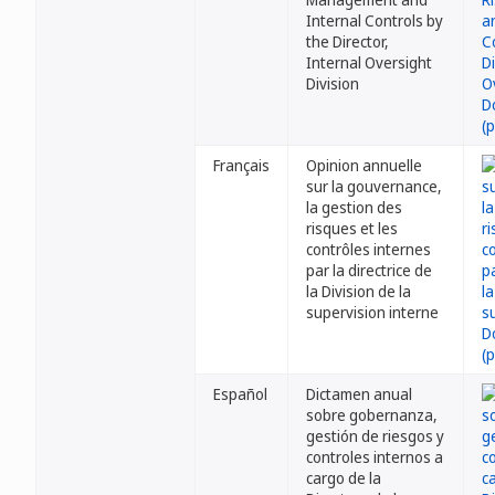
Internal Controls by
the Director,
Internal Oversight
Division
Français
Opinion annuelle
sur la gouvernance,
la gestion des
risques et les
contrôles internes
par la directrice de
la Division de la
supervision interne
Español
Dictamen anual
sobre gobernanza,
gestión de riesgos y
controles internos a
cargo de la