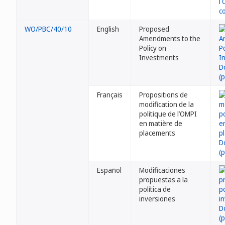
WO/PBC/40/10
English
Proposed
Amendments to the
Policy on
Investments
Français
Propositions de
modification de la
politique de l’OMPI
en matière de
placements
Español
Modificaciones
propuestas a la
política de
inversiones