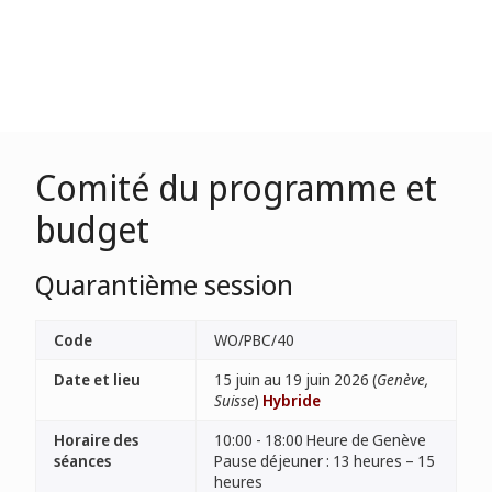
Comité du programme et
budget
Quarantième session
Code
WO/PBC/40
Date et lieu
15 juin au 19 juin 2026 (
Genève,
Suisse
)
Hybride
Horaire des
10:00 - 18:00 Heure de Genève
séances
Pause déjeuner : 13 heures – 15
heures