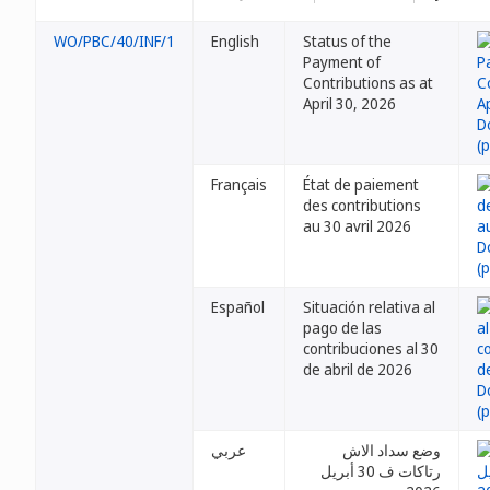
WO/PBC/40/INF/1
English
Status of the
Payment of
Contributions as at
April 30, 2026
Français
État de paiement
des contributions
au 30 avril 2026
Español
Situación relativa al
pago de las
contribuciones al 30
de abril de 2026
وضع سداد الاش
عربي
رتاكات ف 30 أبريل