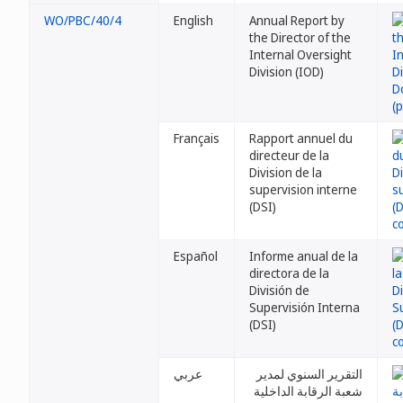
WO/PBC/40/4
English
Annual Report by
the Director of the
Internal Oversight
Division (IOD)
Français
Rapport annuel du
directeur de la
Division de la
supervision interne
(DSI)
Español
Informe anual de la
directora de la
División de
Supervisión Interna
(DSI)
التقرير السنوي لمدير
عربي
شعبة الرقابة الداخلية