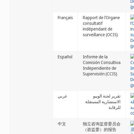
Français
Rapport de l’Organe
consultatif
indépendant de
surveillance (OCIS)
Español
Informe de la
Comisión Consultiva
Independiente de
Supervisión (CCIS)
تقرير لجنة الويبو
عربي
الاستشارية المستقلة
للرقابة
中文
独立咨询监督委员会
（咨监委）的报告