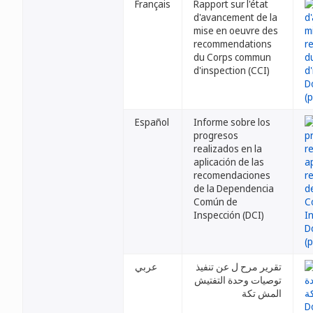
Français
Rapport sur l'état
d'avancement de la
mise en oeuvre des
recommendations
du Corps commun
d'inspection (CCI)
Español
Informe sobre los
progresos
realizados en la
aplicación de las
recomendaciones
de la Dependencia
Común de
Inspección (DCI)
تقرير مرح ل عن تنفيذ
عربي
توصيات وحدة التفتيش
المش تكة