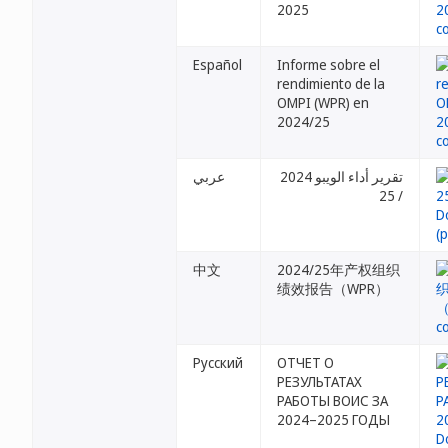
2025
Español
Informe sobre el
rendimiento de la
OMPI (WPR) en
2024/25
تقرير أداء الويبو 2024
عربي
/ 25
中文
2024/25年产权组织
绩效报告（WPR）
Русский
ОТЧЕТ О
РЕЗУЛЬТАТАХ
РАБОТЫ ВОИС ЗА
2024–2025 ГОДЫ