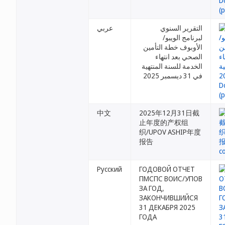
التقرير السنوي
عربي
لبرنامج الويبو/
الأوبوف خطة التأمين
الصحي بعد انتهاء
الخدمة للسنة المنتهية
في 31 ديسمبر 2025
中文
2025年12月31日截
止年度的产权组
织/UPOV ASHIP年度
报告
Русский
ГОДОВОЙ ОТЧЕТ
ПМСПС ВОИС/УПОВ
ЗА ГОД,
ЗАКОНЧИВШИЙСЯ
31 ДЕКАБРЯ 2025
ГОДА