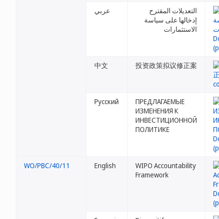
التعديلات المقترح
عربي
إدخالها على سياسة
الاستثمارات
中文
投资政策拟议修正案
Русский
ПРЕДЛАГАЕМЫЕ
ИЗМЕНЕНИЯ К
ИНВЕСТИЦИОННОЙ
ПОЛИТИКЕ
WO/PBC/40/11
English
WIPO Accountability
Framework