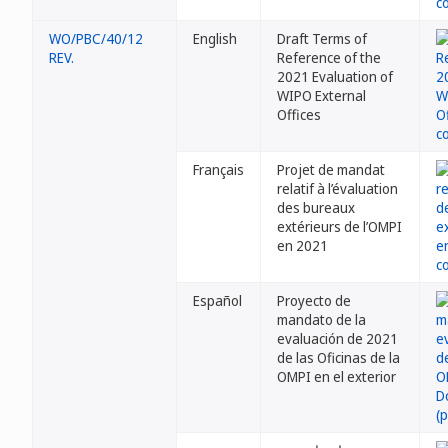
WO/PBC/40/12
English
Draft Terms of
REV.
Reference of the
2021 Evaluation of
WIPO External
Offices
Français
Projet de mandat
relatif à l’évaluation
des bureaux
extérieurs de l’OMPI
en 2021
Español
Proyecto de
mandato de la
evaluación de 2021
de las Oficinas de la
OMPI en el exterior