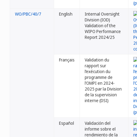
WO/PBC/40/7
English
Internal Oversight
Division (IOD)
Validation of the
WIPO Performance
Report 2024/25
Français
Validation du
rapport sur
l’exécution du
programme de
l’OMPI en 2024-
2025 par la Division
de la supervision
interne (DSI)
Español
Validación del
informe sobre el
rendimiento de la