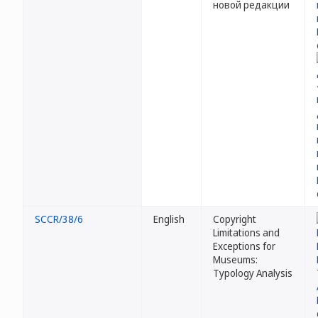
новой редакции
SCCR/38/6
English
Copyright
Limitations and
Exceptions for
Museums:
Typology Analysis