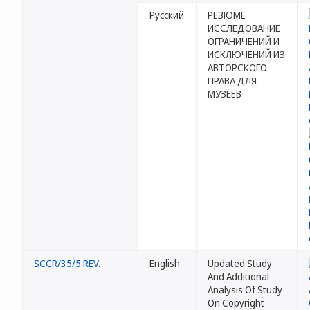
Русский
РЕЗЮМЕ
ИССЛЕДОВАНИЕ
ОГРАНИЧЕНИЙ И
ИСКЛЮЧЕНИЙ ИЗ
АВТОРСКОГО
ПРАВА ДЛЯ
МУЗЕЕВ
SCCR/35/5 REV.
English
Updated Study
And Additional
Analysis Of Study
On Copyright