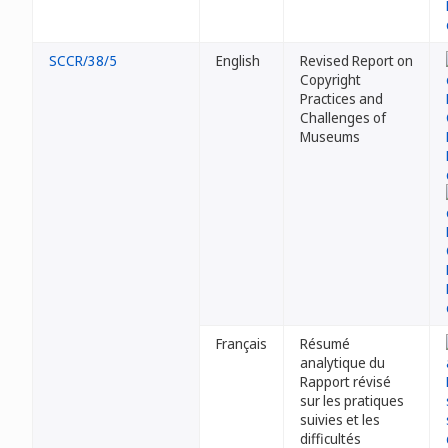
SCCR/38/5
English
Revised Report on
Copyright
Practices and
Challenges of
Museums
Français
Résumé
analytique du
Rapport révisé
sur les pratiques
suivies et les
difficultés