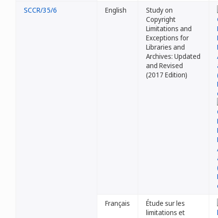
SCCR/35/6
English
Study on
Copyright
Limitations and
Exceptions for
Libraries and
Archives: Updated
and Revised
(2017 Edition)
Français
Étude sur les
limitations et