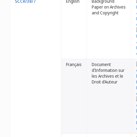
SCCR/38/7
English
Background
Paper on Archives
and Copyright
Français
Document
d’Information sur
les Archives et le
Droit d’Auteur