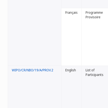
Français
Programme
Provisoire
WIPO/CR/NBO/19/A/PROV.2
English
List of
Participants