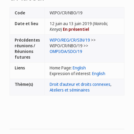
Code
WIPO/CR/NBO/19
Date et lieu
12 juin au 13 juin 2019 (
Nairobi,
Kenya
)
En présentiel
Précédentes
WIPO/REG/CR/SIN/19
>>
réunions /
WIPO/CR/NBO/19 >>
Réunions
OMPI/DA/SDO/19
futures
Liens
Home Page:
English
Expression of interest:
English
Thème(s)
Droit d'auteur et droits connexes
,
Ateliers et séminaires