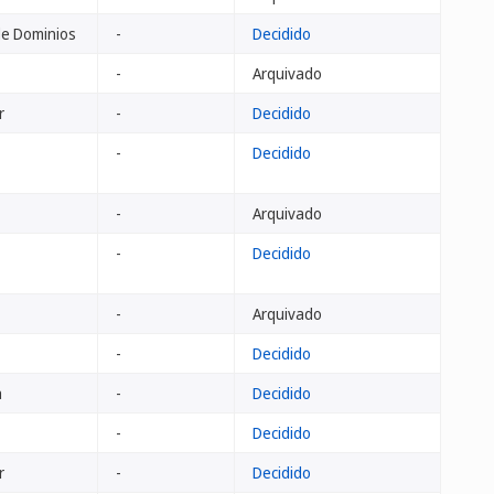
de Dominios
-
Decidido
-
Arquivado
r
-
Decidido
-
Decidido
-
Arquivado
-
Decidido
-
Arquivado
-
Decidido
a
-
Decidido
-
Decidido
r
-
Decidido