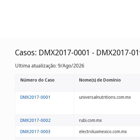
Casos: DMX2017-0001 - DMX2017-01
Ultima atualização: 9/Ago/2026
Número do Caso
Nome(s) de Domínio
DMX2017-0001
universalnutritions.com.mx
DMX2017-0002
rubi.com.mx
DMX2017-0003
electroluxmexico.com.mx