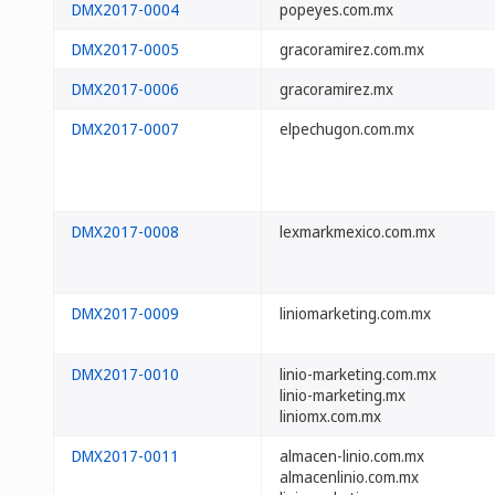
DMX2017-0004
popeyes.com.mx
DMX2017-0005
gracoramirez.com.mx
DMX2017-0006
gracoramirez.mx
DMX2017-0007
elpechugon.com.mx
DMX2017-0008
lexmarkmexico.com.mx
DMX2017-0009
liniomarketing.com.mx
DMX2017-0010
linio-marketing.com.mx
linio-marketing.mx
liniomx.com.mx
DMX2017-0011
almacen-linio.com.mx
almacenlinio.com.mx