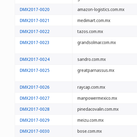
DMX2017-0020
amazon-logistics.com.mx
DMX2017-0021
medimart.com.mx
DMX2017-0022
tazos.com.mx
DMX2017-0023
grandsolmar.com.mx
DMX2017-0024
sandro.com.mx
DMX2017-0025
greatparnassus.mx
DMX2017-0026
raycap.com.mx
DMX2017-0027
manpowermexico.mx
DMX2017-0028
pinedacovalin.com.mx
DMX2017-0029
meizu.com.mx
DMX2017-0030
bose.com.mx