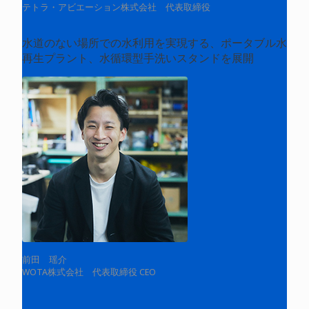
テトラ・アビエーション株式会社 代表取締役
水道のない場所での水利用を実現する、ポータブル水
再生プラント、水循環型手洗いスタンドを展開
前田 瑶介
WOTA株式会社 代表取締役 CEO