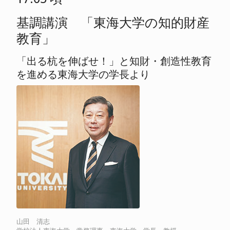
基調講演 「東海大学の知的財産
教育」
「出る杭を伸ばせ！」と知財・創造性教育
を進める東海大学の学長より
山田 清志