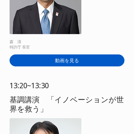
森 清
特許庁 長官
動画を見る
13:20~13:30
基調講演 「イノベーションが世
界を救う」