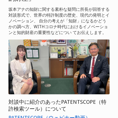
坂本アナの知財に関する素朴な疑問に所長が回答する
対談形式で、世界の特許制度の歴史、現代の発明とイ
ノベーション、 自分の考えが「知財」になるかどう
かの調べ方、WITHコロナ時代におけるイノベーショ
ンと知的財産の重要性などについ てお伝えします。
対談中に紹介のあったPATENTSCOPE（特
許検索ツール）について
PATENTSCOPE（ウェビナー動画）