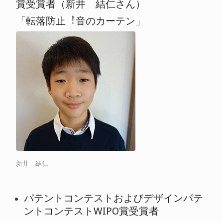
賞受賞者（新井 結仁さん）
「転落防止︕音のカーテン」
新井 結仁
パテントコンテストおよびデザインパテ
ントコンテストWIPO賞受賞者