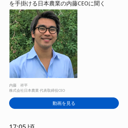
を手掛ける日本農業の内藤CEOに聞く
内藤 祥平
株式会社日本農業 代表取締役CEO
動画を見る
17:05 頃