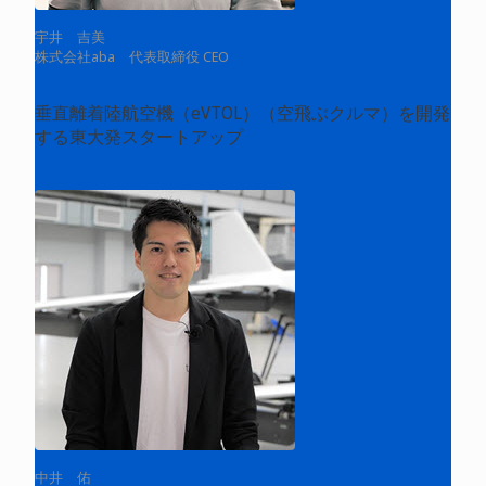
宇井 吉美
株式会社aba 代表取締役 CEO
垂直離着陸航空機（eVTOL）（空飛ぶクルマ）を開発
する東大発スタートアップ
中井 佑