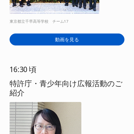
東京都立千早高等学校 チーム17
動画を見る
16:30 頃
特許庁・青少年向け広報活動のご
紹介