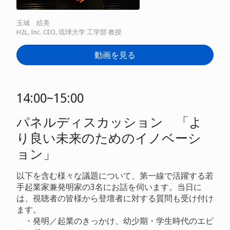
玉城 絵美
H2L, Inc. CEO, 琉球大学 工学部 教授
動画を見る
14:00~15:00
パネルディスカッション 「よ
り良い未来のためのイノベーシ
ョン」
以下を含む様々な議題について、第一線で活躍する若
手起業家兼発明家の3名にお話を伺います。当日に
は、視聴者の皆様から登壇者に対する質問も受け付け
ます。
・発明／起業のきっかけ、幼少期・学生時代のエピ