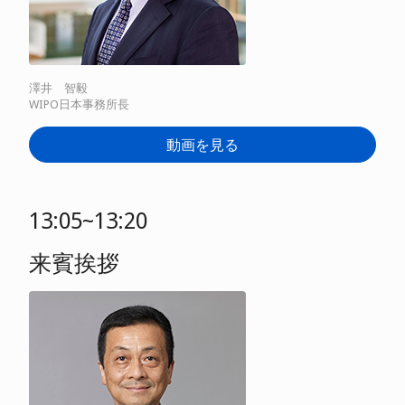
澤井 智毅
WIPO日本事務所長
動画を見る
13:05~13:20
来賓挨拶