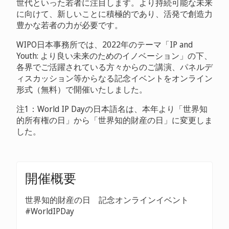
世代といった若者に注目します。より持続可能な未来
に向けて、新しいことに積極的であり、活発で創造力
豊かな若者の力が必要です。
WIPO日本事務所では、2022年のテーマ「IP and
Youth: より良い未来のためのイノベーション」の下、
各界でご活躍されている方々からのご講演、パネルデ
ィスカッション等からなる記念イベントをオンライン
形式（無料）で開催いたしました。
注1：World IP Dayの日本語名は、本年より「世界知
的所有権の日」から「世界知的財産の日」に変更しま
した。
開催概要
世界知的財産の日 記念オンラインイベント
#WorldIPDay