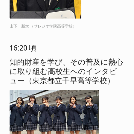
山下 新太 （サレジオ学院高等学校）
16:20 頃
知的財産を学び、その普及に熱心
に取り組む高校生へのインタビ
ュー（東京都立千早高等学校）