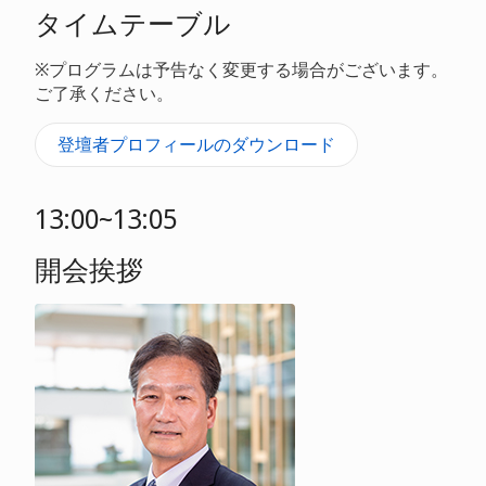
タイムテーブル
※プログラムは予告なく変更する場合がございます。
ご了承ください。
登壇者プロフィールのダウンロード
13:00~13:05
開会挨拶