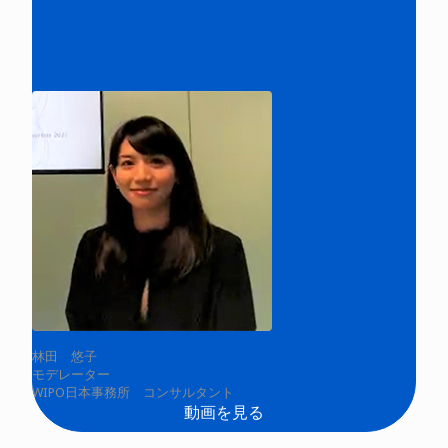
林田 悠子
モデレーター
WIPO日本事務所 コンサルタント
動画を見る