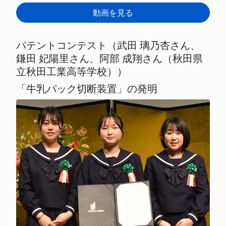
動画を見る
パテントコンテスト（武田 璃乃杏さん、
鎌田 妃陽里さん、阿部 成翔さん（秋田県
立秋田工業高等学校））
「牛乳パック切断装置」の発明