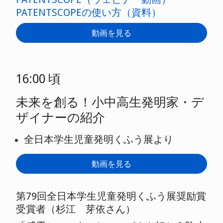
PATENTSCOPEの使い方（資料）
動画を見る
16:00 頃
未来を創る！小中高生発明家・デ
ザイナーの紹介
全日本学生児童発明くふう展より
動画を見る
第79回全日本学生児童発明くふう展奨励賞
受賞者（杉江 芽依さん）