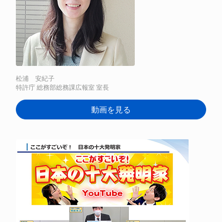
松浦 安紀子
特許庁 総務部総務課広報室 室長
動画を見る