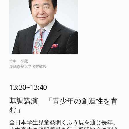
竹中 平蔵
慶應義塾大学名誉教授
13:30~13:40
基調講演 「青少年の創造性を育
む」
全日本学生児童発明くふう展を通じ長年、