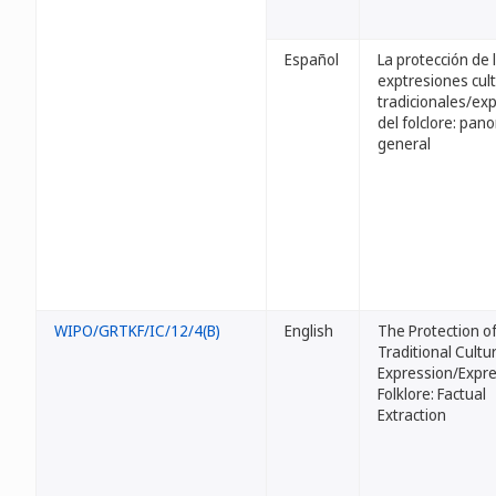
Español
La protección de 
exptresiones cul
tradicionales/ex
del folclore: pan
general
WIPO/GRTKF/IC/12/4(B)
English
The Protection o
Traditional Cultu
Expression/Expre
Folklore: Factual
Extraction