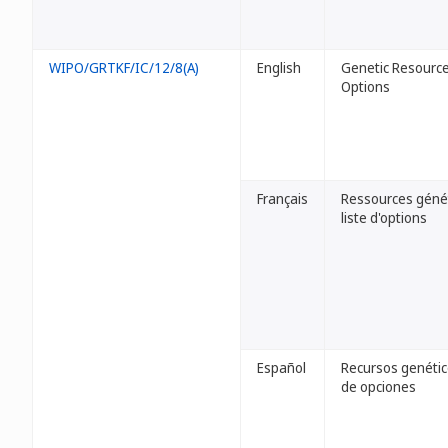
WIPO/GRTKF/IC/12/8(A)
English
Genetic Resources
Options
Français
Ressources géné
liste d'options
Español
Recursos genético
de opciones