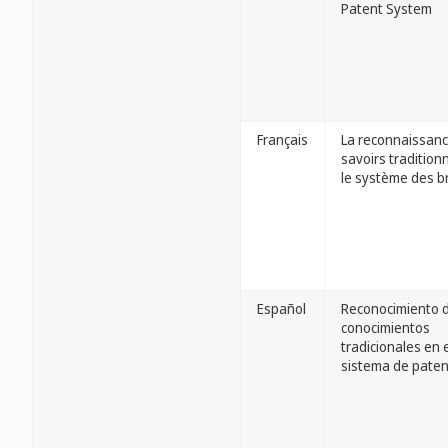
Patent System
Français
La reconnaissan
savoirs tradition
le système des b
Español
Reconocimiento d
conocimientos
tradicionales en 
sistema de pate