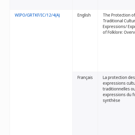
WIPO/GRTKF/IC/12/4(A)
English
The Protection o
Traditional Cultu
Expressions/ Exp
of Folklore: Over
Français
La protection des
expressions cultu
traditionnelles o
expressions du fo
synthèse