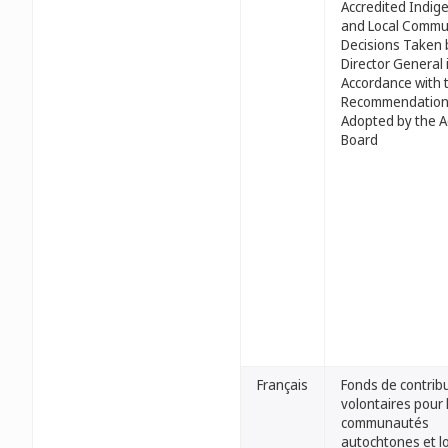
Accredited Indig
and Local Commu
Decisions Taken 
Director General 
Accordance with 
Recommendatio
Adopted by the A
Board
Français
Fonds de contrib
volontaires pour 
communautés
autochtones et l