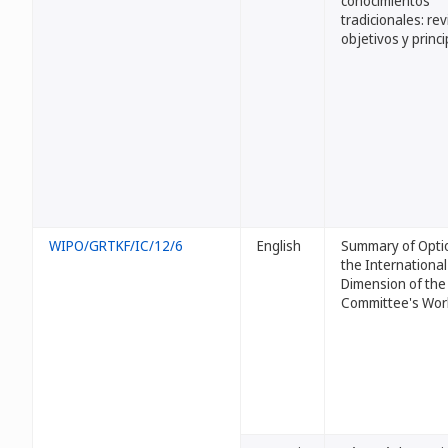
conocimientos
tradicionales: rev
objetivos y princi
WIPO/GRTKF/IC/12/6
English
Summary of Optio
the International
Dimension of the
Committee's Wor