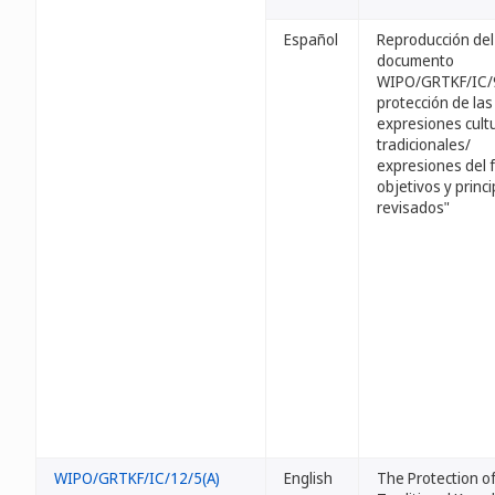
Español
Reproducción del
documento
WIPO/GRTKF/IC/9
protección de las
expresiones cult
tradicionales/
expresiones del f
objetivos y princi
revisados"
WIPO/GRTKF/IC/12/5(A)
English
The Protection o