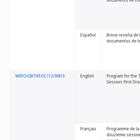
Español
Breve reseña de 
documentos de t
WIPO/GRTKF/IC/12/INF/3
English
Program for the 
Session: First Dra
Français
Programme de la
douzième session