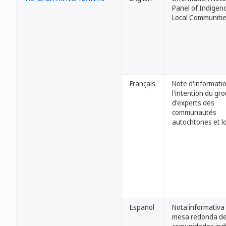
Panel of Indigen
Local Communiti
Français
Note d'informati
l'intention du gr
d'experts des
communautés
autochtones et l
Español
Nota informativa 
mesa redonda de