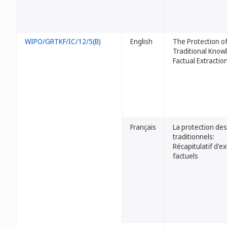
WIPO/GRTKF/IC/12/5(B)
English
The Protection o
Traditional Know
Factual Extractio
Français
La protection des
traditionnels:
Récapitulatif d'ex
factuels