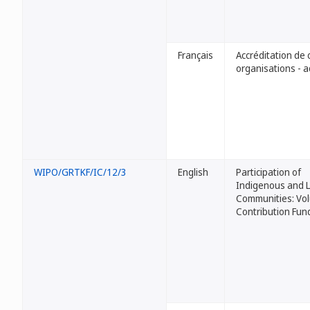
Français
Accréditation de 
organisations - a
WIPO/GRTKF/IC/12/3
English
Participation of
Indigenous and L
Communities: Vol
Contribution Fun