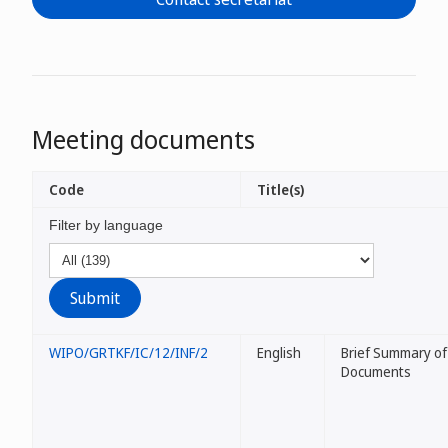
Meeting documents
Code
Title(s)
Filter by language
WIPO/GRTKF/IC/12/INF/2
English
Brief Summary of
Documents