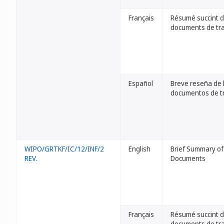
Français
Résumé succint 
documents de tra
Español
Breve reseña de 
documentos de t
WIPO/GRTKF/IC/12/INF/2
English
Brief Summary of
REV.
Documents
Français
Résumé succint 
documents de tra