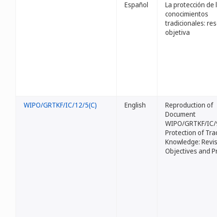
Español
La protección de 
conocimientos
tradicionales: re
objetiva
WIPO/GRTKF/IC/12/5(C)
English
Reproduction of
Document
WIPO/GRTKF/IC/
Protection of Tra
Knowledge: Revi
Objectives and Pr