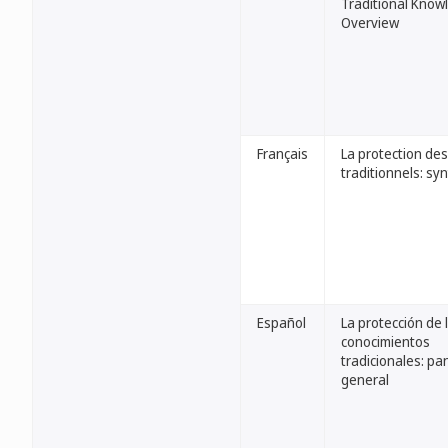
Traditional Know
Overview
Français
La protection des
traditionnels: sy
Español
La protección de 
conocimientos
tradicionales: p
general