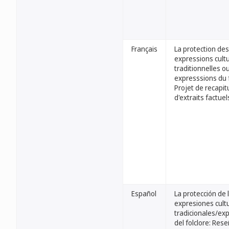
Français
La protection des
expressions cultu
traditionnelles o
expresssions du f
Projet de recapitu
d'extraits factuel
Español
La protección de 
expresiones cult
tradicionales/ex
del folclore: Res