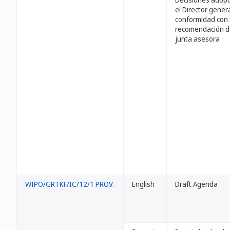
el Director gener
conformidad con 
recomendación d
junta asesora
WIPO/GRTKF/IC/12/1 PROV.
English
Draft Agenda