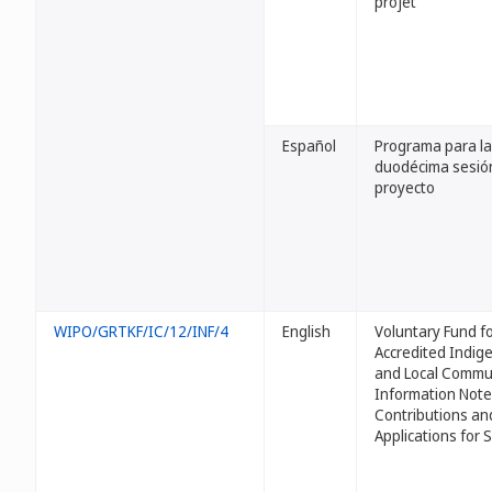
projet
Español
Programa para la
duodécima sesión
proyecto
WIPO/GRTKF/IC/12/INF/4
English
Voluntary Fund f
Accredited Indig
and Local Commun
Information Note
Contributions an
Applications for 