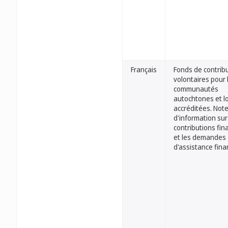
Français
Fonds de contrib
volontaires pour 
communautés
autochtones et l
accréditées. Not
d'information sur
contributions fin
et les demandes
d'assistance fina