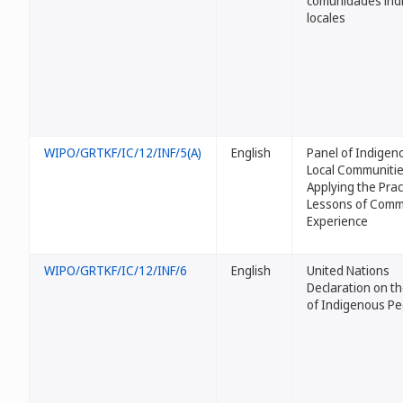
comunidades ind
locales
WIPO/GRTKF/IC/12/INF/5(A)
English
Panel of Indigen
Local Communitie
Applying the Prac
Lessons of Comm
Experience
WIPO/GRTKF/IC/12/INF/6
English
United Nations
Declaration on th
of Indigenous Pe