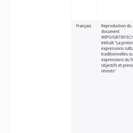
Français
Reproduction du
document
WIPO/GRTKF/IC/
intitulé "La prote
expressions cultu
traditionnelles o
expressions du fo
objectifs et princ
révisés"