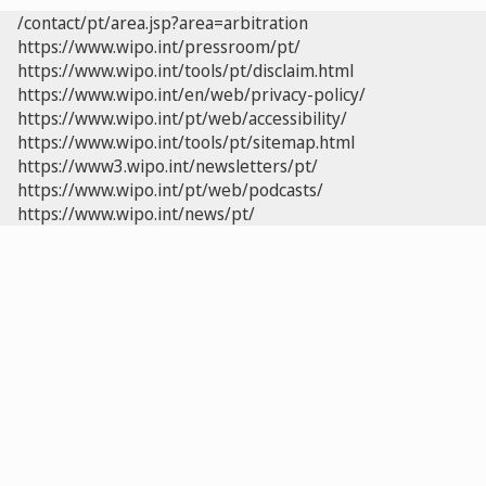
/contact/pt/area.jsp?area=arbitration
https://www.wipo.int/pressroom/pt/
https://www.wipo.int/tools/pt/disclaim.html
https://www.wipo.int/en/web/privacy-policy/
https://www.wipo.int/pt/web/accessibility/
https://www.wipo.int/tools/pt/sitemap.html
https://www3.wipo.int/newsletters/pt/
https://www.wipo.int/pt/web/podcasts/
https://www.wipo.int/news/pt/