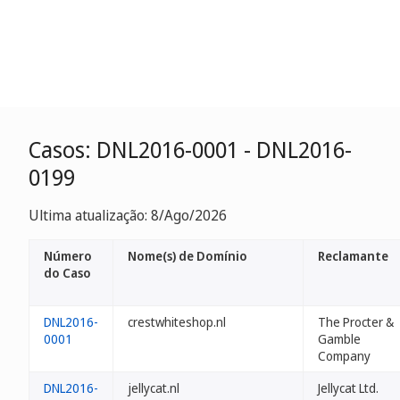
Casos: DNL2016-0001 - DNL2016-
0199
Ultima atualização: 8/Ago/2026
Número
Nome(s) de Domínio
Reclamante
do Caso
DNL2016-
crestwhiteshop.nl
The Procter &
0001
Gamble
Company
DNL2016-
jellycat.nl
Jellycat Ltd.