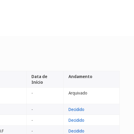
Data de
Andamento
Início
-
Arquivado
-
Decidido
-
Decidido
.F
-
Decidido