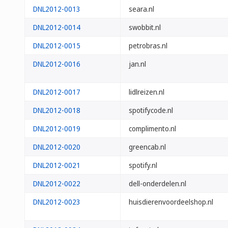
DNL2012-0013
seara.nl
DNL2012-0014
swobbit.nl
DNL2012-0015
petrobras.nl
DNL2012-0016
jan.nl
DNL2012-0017
lidlreizen.nl
DNL2012-0018
spotifycode.nl
DNL2012-0019
complimento.nl
DNL2012-0020
greencab.nl
DNL2012-0021
spotify.nl
DNL2012-0022
dell-onderdelen.nl
DNL2012-0023
huisdierenvoordeelshop.nl