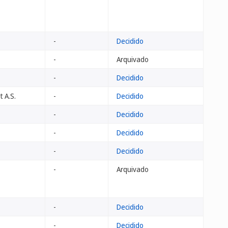
-
Decidido
-
Arquivado
-
Decidido
 A.S.
-
Decidido
-
Decidido
-
Decidido
-
Decidido
-
Arquivado
-
Decidido
-
Decidido