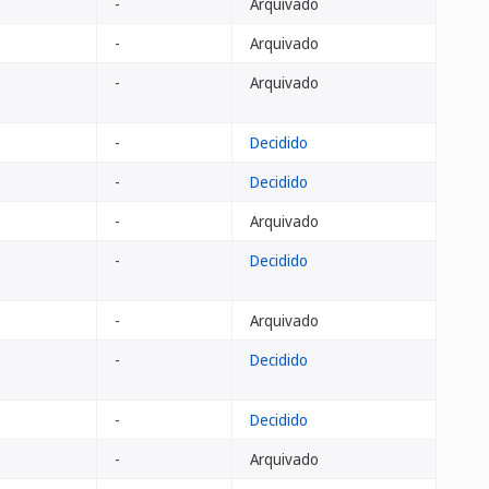
-
Arquivado
-
Arquivado
-
Arquivado
-
Decidido
-
Decidido
-
Arquivado
-
Decidido
-
Arquivado
-
Decidido
-
Decidido
-
Arquivado