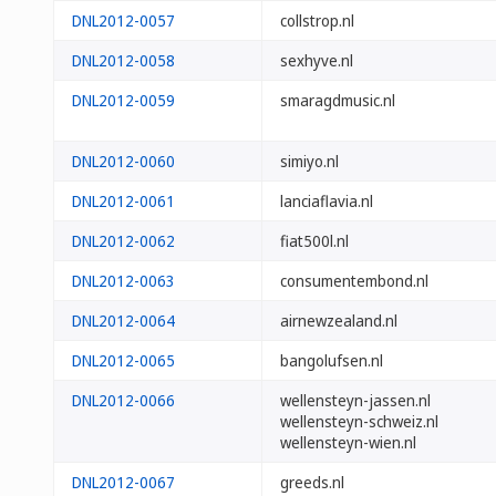
DNL2012-0057
collstrop.nl
DNL2012-0058
sexhyve.nl
DNL2012-0059
smaragdmusic.nl
DNL2012-0060
simiyo.nl
DNL2012-0061
lanciaflavia.nl
DNL2012-0062
fiat500l.nl
DNL2012-0063
consumentembond.nl
DNL2012-0064
airnewzealand.nl
DNL2012-0065
bangolufsen.nl
DNL2012-0066
wellensteyn-jassen.nl
wellensteyn-schweiz.nl
wellensteyn-wien.nl
DNL2012-0067
greeds.nl