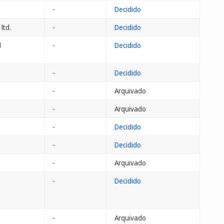
-
Decidido
ltd.
-
Decidido
d
-
Decidido
-
Decidido
-
Arquivado
-
Arquivado
-
Decidido
-
Decidido
-
Arquivado
-
Decidido
-
Arquivado