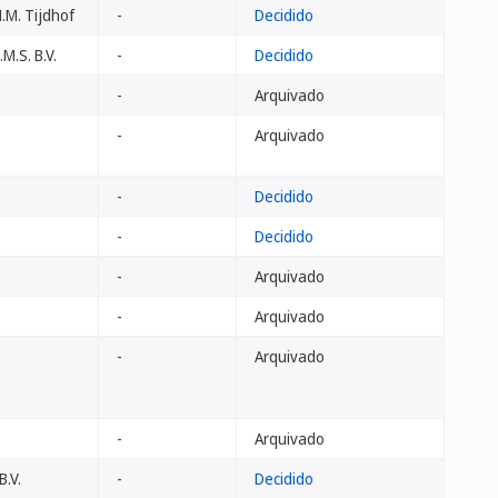
H.M. Tijdhof
-
Decidido
.S. B.V.
-
Decidido
-
Arquivado
-
Arquivado
-
Decidido
-
Decidido
-
Arquivado
-
Arquivado
-
Arquivado
-
Arquivado
.V.
-
Decidido