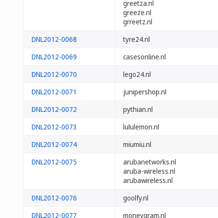
greetza.nl
greeze.nl
grreetz.nl
DNL2012-0068
tyre24.nl
DNL2012-0069
casesonline.nl
DNL2012-0070
lego24.nl
DNL2012-0071
junipershop.nl
DNL2012-0072
pythian.nl
DNL2012-0073
lululemon.nl
DNL2012-0074
miumiu.nl
DNL2012-0075
arubanetworks.nl
aruba-wireless.nl
arubawireless.nl
DNL2012-0076
goolfy.nl
DNL2012-0077
moneygram.nl