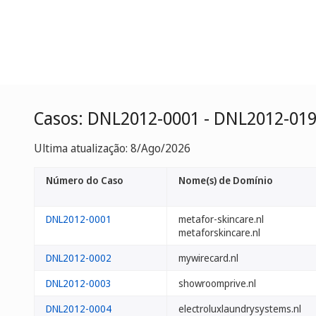
Casos: DNL2012-0001 - DNL2012-01
Ultima atualização: 8/Ago/2026
Número do Caso
Nome(s) de Domínio
DNL2012-0001
metafor-skincare.nl
metaforskincare.nl
DNL2012-0002
mywirecard.nl
DNL2012-0003
showroomprive.nl
DNL2012-0004
electroluxlaundrysystems.nl