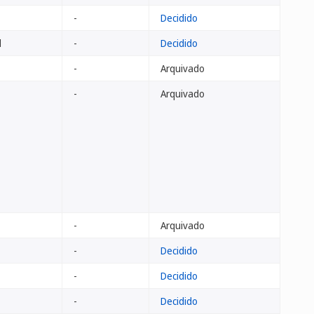
-
Decidido
d
-
Decidido
-
Arquivado
-
Arquivado
-
Arquivado
-
Decidido
-
Decidido
-
Decidido