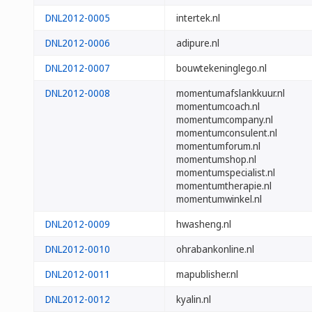
DNL2012-0005
intertek.nl
DNL2012-0006
adipure.nl
DNL2012-0007
bouwtekeninglego.nl
DNL2012-0008
momentumafslankkuur.nl
momentumcoach.nl
momentumcompany.nl
momentumconsulent.nl
momentumforum.nl
momentumshop.nl
momentumspecialist.nl
momentumtherapie.nl
momentumwinkel.nl
DNL2012-0009
hwasheng.nl
DNL2012-0010
ohrabankonline.nl
DNL2012-0011
mapublisher.nl
DNL2012-0012
kyalin.nl