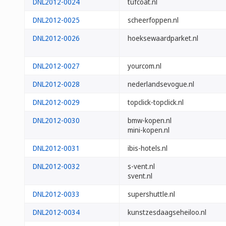
DNL2012-0024
tufcoat.nl
DNL2012-0025
scheerfoppen.nl
DNL2012-0026
hoeksewaardparket.nl
DNL2012-0027
yourcom.nl
DNL2012-0028
nederlandsevogue.nl
DNL2012-0029
topclick-topclick.nl
DNL2012-0030
bmw-kopen.nl
mini-kopen.nl
DNL2012-0031
ibis-hotels.nl
DNL2012-0032
s-vent.nl
svent.nl
DNL2012-0033
supershuttle.nl
DNL2012-0034
kunstzesdaagseheiloo.nl