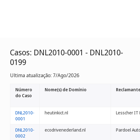
Casos: DNL2010-0001 - DNL2010-
0199
Ultima atualização: 7/Ago/2026
Número
Nome(s) de Domínio
Reclamant
do Caso
DNL2010-
heutinkict.nl
Lesscher IT 
0001
DNL2010-
ecodrivenederland.nl
Pardoel Auto
0002