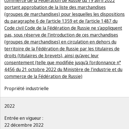
commerce de la Fédération de Russie du 19 avril 2022
portant approbation de la liste des marchandises
(groupes de marchandises) pour lesquelles les dispositions
du paragraphe 6 de l'article 1359 et de l'article 1487 du
Code civil Code de la Fédération de Russie ne s'appliquent
pas, sous réserve de l'introduction de ces marchandises
(groupes de marchandises) en circulation en dehors du
territoire de la Fédération de Russie par les titulaires de
droits (titulaires de brevets), ainsi qu'avec leur
consentement (telle que modifiée jusqu'à l'ordonnance n°
4456 du 21 octobre 2022 du Ministère de l'industrie et du
commerce de la Fédération de Russie)
Propriété industrielle
2022
Entrée en vigueur :
22 décembre 2022