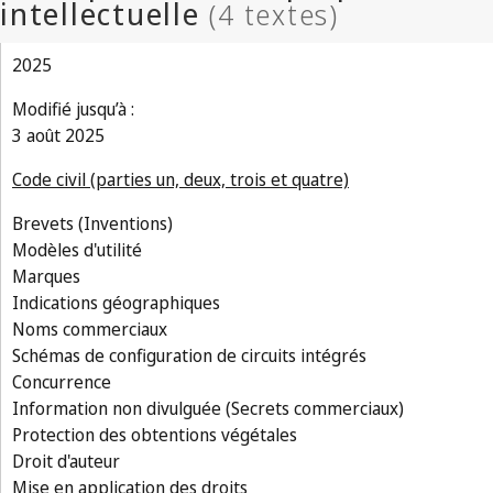
2025
Modifié jusqu’à :
3 août 2025
Code civil (parties un, deux, trois et quatre)
Brevets (Inventions)
Modèles d'utilité
Marques
Indications géographiques
Noms commerciaux
Schémas de configuration de circuits intégrés
Concurrence
Information non divulguée (Secrets commerciaux)
Protection des obtentions végétales
Droit d'auteur
Mise en application des droits