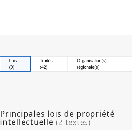
Lois
Traités
Organisation(s)
(9)
(42)
régionale(s)