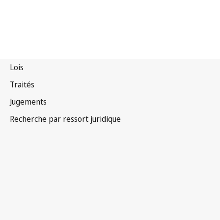
Gambie