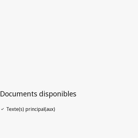
Version la plus récente dans WIPO Lex