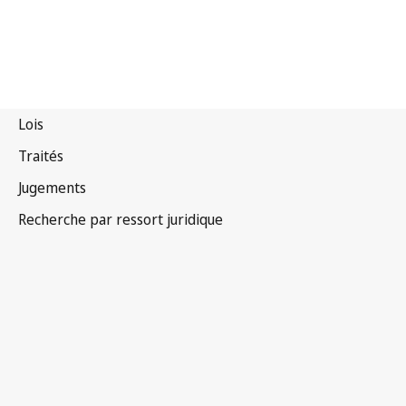
Gambie