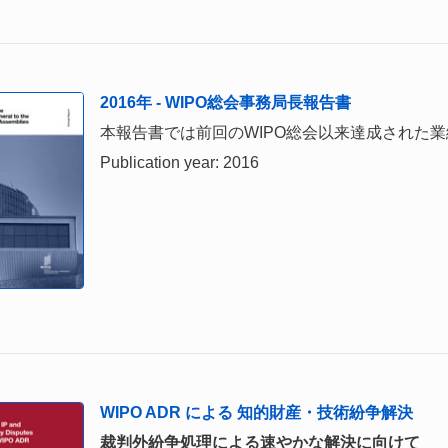
2016年 - WIPO総会事務局長報告書
本報告書では前回のWIPO総会以来達成された
Publication year: 2016
WIPO ADR による 知的財産・技術紛争解決
裁判外紛争処理による速やかな解決に向けて