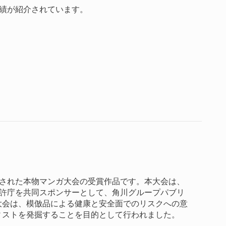
業績が紹介されています。
で開催された本物マンガ大会の受賞作品です。本大会は、
特許庁を共同スポンサーとして、角川グループパブリ
大会は、模倣品による健康と安全面でのリスクへの意
ィストを発掘することを目的として行われました。