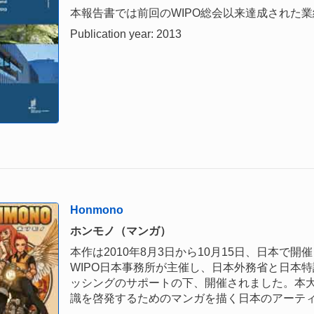
本報告書では前回のWIPO総会以来達成された
Publication year: 2013
Honmono
ホンモノ（マンガ）
本作は2010年8月3日から10月15日、日本
WIPO日本事務所が主催し、日本外務省と日本
ッシングのサポートの下、開催されました。本
識を啓発するためのマンガを描く日本のアーテ