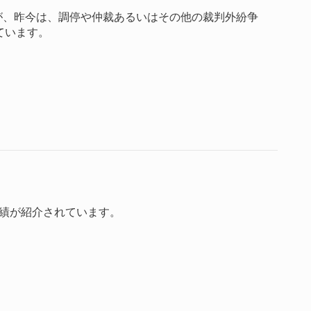
が、昨今は、調停や仲裁あるいはその他の裁判外紛争
ています。
業績が紹介されています。