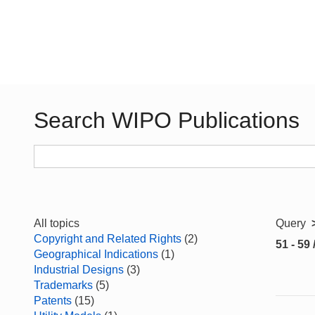
Search WIPO Publications
All topics
Query
Copyright and Related Rights
(2)
51 - 59 
Geographical Indications
(1)
Industrial Designs
(3)
Trademarks
(5)
Patents
(15)