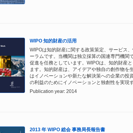
WIPO 知的財産の活用
WIPOは知的財産に関する政策策定、サービス
ーラムです。当機関は独立採算の国連専門機関
促進を任務としています。WIPOは、知的財産
ます。知的財産は、アイデアや独自の創作物を
はイノベーションや新たな解決策への企業の投
の利益のためにイノベーションと独創性を実現
Publication year: 2014
2013 年 WIPO 総会 事務局長報告書