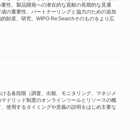
必要性、製品開発への潜在的な貢献の長期的な見通
育成の重要性、パートナーリングと協力のための追加
産、研究、WIPO Re:Searchそのものをより広
おける各段階（調査、出願、モニタリング、マネジメ
のマドリッド制度のオンラインツールとリソースの概
て、使用するタイミングや意義の説明をはじめ主要な