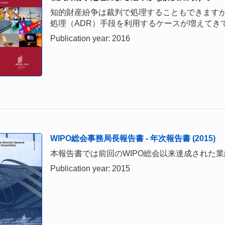
知的財産紛争は裁判で処理することもできます
処理（ADR）手段を利用するケースが増えてき
Publication year: 2016
WIPO総会事務局長報告書 - 年次報告書 (2015)
本報告書では前回のWIPO総会以来達成された
Publication year: 2015