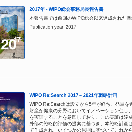
2017年 - WIPO総会事務局長報告書
本報告書では前回のWIPO総会以来達成された
Publication year: 2017
WIPO Re:Search 2017～2021年戦略計画
WIPO Re:Searchは設立から5年が経ち、発展を
財産が健康の分野においてイノベーション促し
を実証することを意図しており、この実証は達
外部の戦略的評価の提案に基づき、本戦略計画は、全
て作成され、いくつかの原則に基づいてこれか