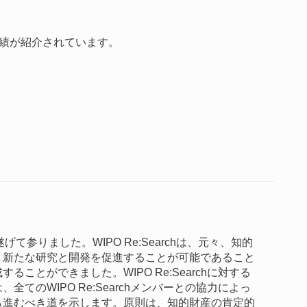
業績が紹介されています。
遂げて参りました。WIPO Re:Searchは、元々、知的
、新たな研究と開発を促進することが可能であること
成することができました。
WIPO Re:Searchに対する
てのWIPO Re:Searchメンバーとの協力によっ
ら進むべき道を示します。原則は、知的財産の肯定的