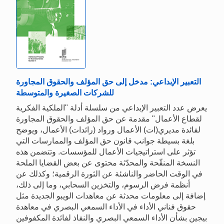
التعبير الإبداعي: مدخل إلى حق المؤلف والحقوق المجاورة
للشركات الصغيرة والمتوسطة
يعرض عدد التعبير الإبداعي من سلسلة أدلة "الملكية الفكرية
لقطاع الأعمال" مقدمة عن حق المؤلف والحقوق المجاورة
لفائدة مديري(ات) الأعمال ورواد (رائدات) الأعمال، ويوضح
بلغة بسيطة جوانب قانون حق المؤلف والممارسات التي
تؤثر على استراتيجيات الأعمال للمؤسسات. وتتضمن هذه
النسخة المنقّحة والمحدّثة محتوى عن بعض القضايا الملحة
في الوقت الحاضر والناشئة عن الثورة الرقمية؛ وكذلك عن
أنظمة فرض الرسوم، والتخزين السحابي، وما إلى ذلك،
إضافة إلى معلومات محدثة عن معاهدات الويبو الجديدة مثل
حقوق فناني الأداء في الأداء السمعي البصري في معاهدة
بيجين بشأن الأداء السمعي البصري والنفاذ لفائدة المكفوفين