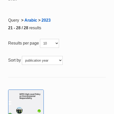
Query
>
Arabic
>
2023
21 - 28 / 28
results
Results per page
Sort by