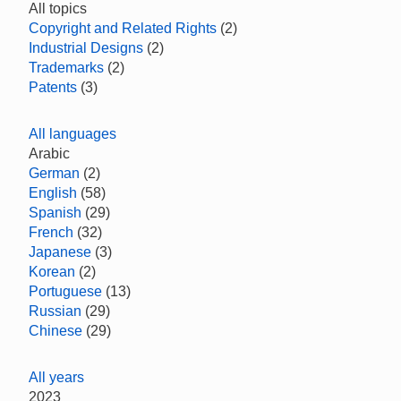
All topics
Copyright and Related Rights
(2)
Industrial Designs
(2)
Trademarks
(2)
Patents
(3)
All languages
Arabic
German
(2)
English
(58)
Spanish
(29)
French
(32)
Japanese
(3)
Korean
(2)
Portuguese
(13)
Russian
(29)
Chinese
(29)
All years
2023