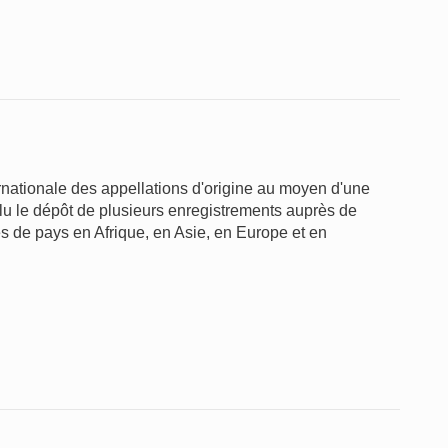
ernationale des appellations d'origine au moyen d'une
flu le dépôt de plusieurs enregistrements auprès de
es de pays en Afrique, en Asie, en Europe et en