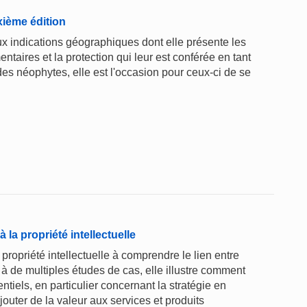
xième édition
aux indications géographiques dont elle présente les
entaires et la protection qui leur est conférée en tant
 des néophytes, elle est l'occasion pour ceux-ci de se
la propriété intellectuelle
propriété intellectuelle à comprendre le lien entre
e à de multiples études de cas, elle illustre comment
tentiels, en particulier concernant la stratégie en
jouter de la valeur aux services et produits