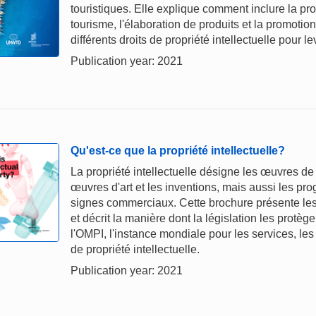
touristiques. Elle explique comment inclure la prop
tourisme, l'élaboration de produits et la promotio
différents droits de propriété intellectuelle pour l
Publication year: 2021
Qu'est-ce que la propriété intellectuelle?
La propriété intellectuelle désigne les œuvres de 
œuvres d'art et les inventions, mais aussi les p
signes commerciaux. Cette brochure présente les p
et décrit la manière dont la législation les protè
l'OMPI, l'instance mondiale pour les services, les 
de propriété intellectuelle.
Publication year: 2021