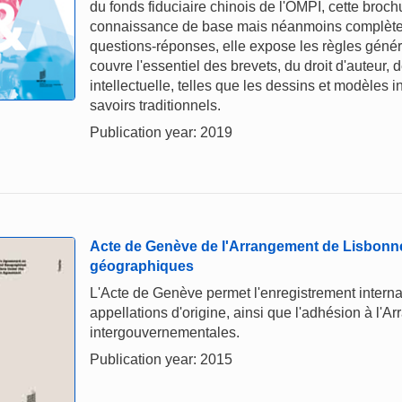
du fonds fiduciaire chinois de l'OMPI, cette broc
connaissance de base mais néanmoins complète de
questions-réponses, elle expose les règles généra
couvre l'essentiel des brevets, du droit d'auteur,
intellectuelle, telles que les dessins et modèles i
savoirs traditionnels.
Publication year: 2019
Acte de Genève de l'Arrangement de Lisbonne s
géographiques
L'Acte de Genève permet l'enregistrement interna
appellations d'origine, ainsi que l'adhésion à l'
intergouvernementales.
Publication year: 2015