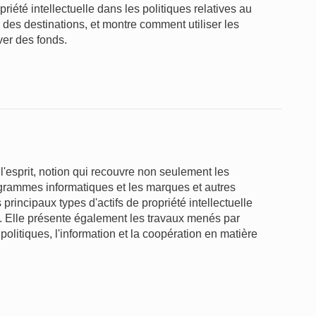
riété intellectuelle dans les politiques relatives au
n des destinations, et montre comment utiliser les
ever des fonds.
l'esprit, notion qui recouvre non seulement les
rogrammes informatiques et les marques et autres
rincipaux types d'actifs de propriété intellectuelle
ge. Elle présente également les travaux menés par
politiques, l'information et la coopération en matière