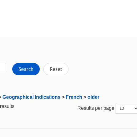
Search
Reset
>
Geographical Indications
>
French
>
older
results
Results per page