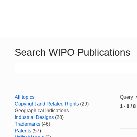
Search WIPO Publications
All topics
Query
Copyright and Related Rights
(29)
1 - 8 / 8
Geographical Indications
Industrial Designs
(28)
Trademarks
(46)
Patents
(57)