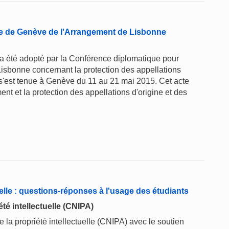
cte de Genève de l'Arrangement de Lisbonne
a été adopté par la Conférence diplomatique pour
Lisbonne concernant la protection des appellations
ui s'est tenue à Genève du 11 au 21 mai 2015. Cet acte
ent et la protection des appellations d'origine et des
elle : questions-réponses à l'usage des étudiants
té intellectuelle (CNIPA)
 la propriété intellectuelle (CNIPA) avec le soutien