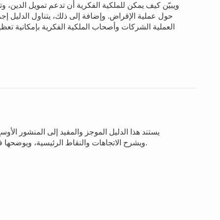
ويبيّن كيف يمكن للملكية الفكرية أن تدعم تمويل الدين، 
حول عملية الإقراض. وإضافة إلى ذلك، يتناول الدليل إجرا
العملية الشركات وأصحاب الملكية الفكرية بإمكانية تع
ويشرح الاتجاهات والنقاط الرئيسية، ويوضحها في جميع أجزائه من خلال عرض بديهي لمرئيات البيانات.