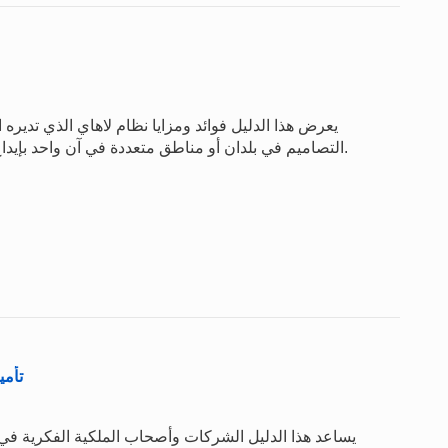
يعرض هذا الدليل فوائد ومزايا نظام لاهاي الذي تديره ا
التصاميم في بلدان أو مناطق متعددة في آن واحد بإيداع طلب واحد، بلغة واحدة، مقابل مجموعة رسوم واحدة.
تأمي
يساعد هذا الدليل الشركات وأصحاب الملكية الفكرية في 