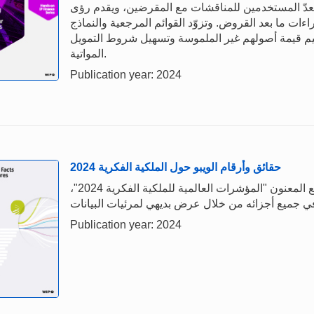
وتعدّ المستخدمين للمناقشات مع المقرضين، ويقدم رؤى
ءات ما بعد القروض. وتزوّد القوائم المرجعية والنماذج
ظيم قيمة أصولهم غير الملموسة وتسهيل شروط التمويل
المواتية.
Publication year: 2024
حقائق وأرقام الويبو حول الملكية الفكرية 2024
يستند هذا الدليل الموجز والمفيد إلى المنشور الأوسع المعنون "المؤشرات العالمية للملكية الفكرية 2024"،
Publication year: 2024