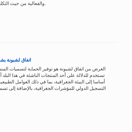
والفعالية من حيث التكلفة، والخدمات غير الربحية والمحايدة لتسوية المنازعات.
اتفاق لشبونة بش
الغرض من اتفاق لشبونة هو توفير الحماية لتسميات المنشأ،
تستخدم للدلالة على أحد المنتجات الناشئة في هذا البلد أو
التسجيل الدولي للمؤشرات الجغرافية، بالإضافة إلى تسم