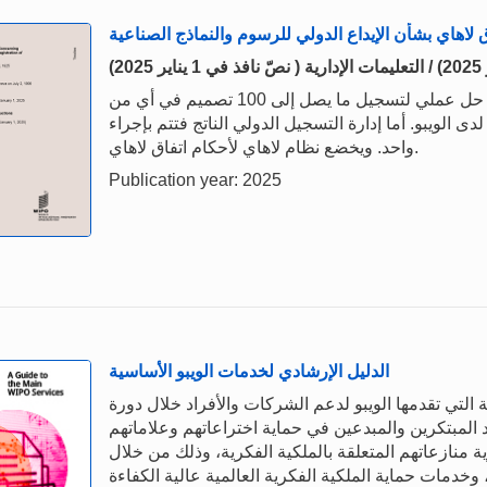
ق لاهاي بشأن الإيداع الدولي للرسوم والنماذج الصناعية
ينص نظام لاهاي للتسجيل الدولي للتصاميم الصناعية على حل عملي لتسجيل ما يصل إلى 100 تصميم في أي من
 الويبو. أما إدارة التسجيل الدولي الناتج فتتم بإجراء
واحد. ويخضع نظام لاهاي لأحكام اتفاق لاهاي.
Publication year: 2025
الدليل الإرشادي لخدمات الويبو الأساسية
 التي تقدمها الويبو لدعم الشركات والأفراد خلال دورة
 المبتكرين والمبدعين في حماية اختراعاتهم وعلاماتهم
 منازعاتهم المتعلقة بالملكية الفكرية، وذلك من خلال
 وخدمات حماية الملكية الفكرية العالمية عالية الكفاءة