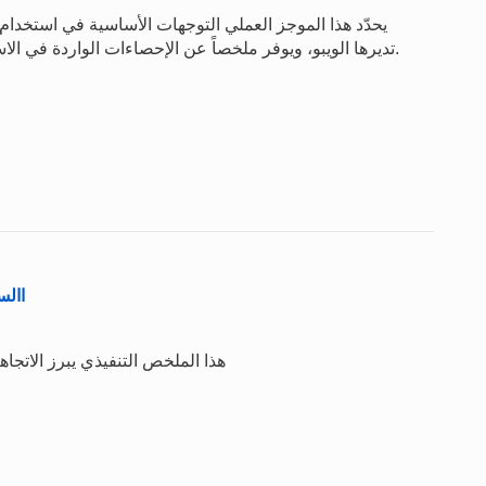
يحدّد هذا الموجز العملي التوجهات الأساسية في استخدام 
تديرها الويبو، ويوفر ملخصاً عن الإحصاءات الواردة في الاستعراض السنوي لمعاهدة التعاون بشأن البراءات 2024.
االستع
هذا الملخص التنفيذي يبرز الاتجاه