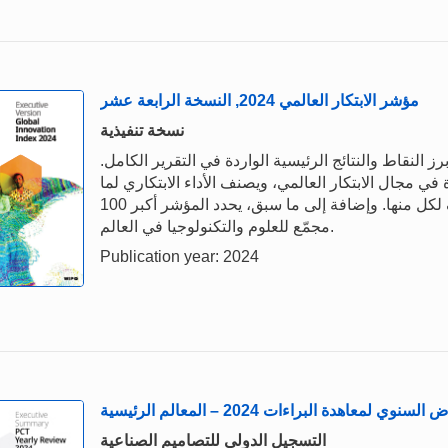
مؤشر الابتكار العالمي 2024, النسخة الرابعة عشر
نسخة تنفيذية
ض النسخة التنفيذية من مؤشر الابتكار العالمي 2024 أبرز النقاط والنتائج الرئيسية الواردة في التقرير الكامل.
ي 2024 عن الجهات الرائدة في مجال الابتكار العالمي، ويصنف الأداء الابتكاري لما
عدده 133 اقتصاداً ويسلط الضوء على نقاط القوة والضعف لكل منها. وإضافة إلى ما سبق، يحدد المؤشر أكبر 100
مجمّع للعلوم والتكنولوجيا في العالم.
Publication year: 2024
نوي لمعاهدة البراءات 2024 – المعالم الرئيسية
التسجيل الدولي للتصاميم الصناعية