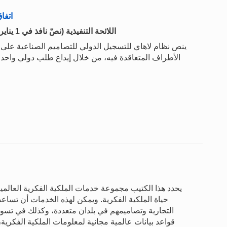
اتفا
اللائحة التنفيذية (نصّ نافذ في 1 يناير 2025) / التعليمات الإدارية ( نصّ نافذ في 1 يناير 2025)
الأطراف المتعاقدة فيه، من خلال إيداع طلب دولي واحد لدى
يحدد هذا الكتيب مجموعة خدمات الملكية الفكرية العالمية
حياة الملكية الفكرية. ويمكن لهذه الخدمات أن تساعد
التجارية وتصاميمهم في بلدان متعددة، وكذلك في تسوية
قواعد بيانات عالمية مجانية لمعلومات الملكية الفكرية،