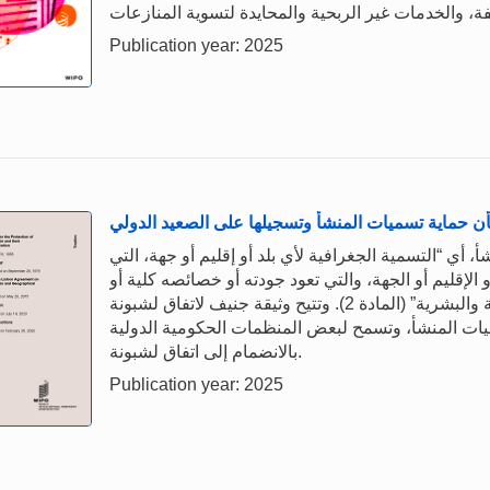
Publication year: 2025
أن حماية تسميات المنشأ وتسجيلها على الصعيد الدولي
 أي “التسمية الجغرافية لأي بلد أو إقليم أو جهة، التي
 الإقليم أو الجهة، والتي تعود جودته أو خصائصه كلية أو
أساسا إلى البيئة الجغرافية، بما في ذلك العوامل الطبيعية والبشرية” (المادة 2). وتتيح وثيقة جنيف لاتفاق لشبونة
يات المنشأ، وتسمح لبعض المنظمات الحكومية الدولية
بالانضمام إلى اتفاق لشبونة.
Publication year: 2025