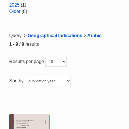
2025
(1)
Older
(8)
Query
>
Geographical Indications
>
Arabic
1 - 9 / 9
results
Results per page
Sort by