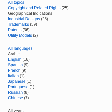
All topics
Copyright and Related Rights
(25)
Geographical Indications
Industrial Designs
(25)
Trademarks
(39)
Patents
(36)
Utility Models
(2)
All languages
Arabic
English
(16)
Spanish
(9)
French
(9)
Italian
(1)
Japanese
(1)
Portuguese
(1)
Russian
(8)
Chinese
(7)
All years