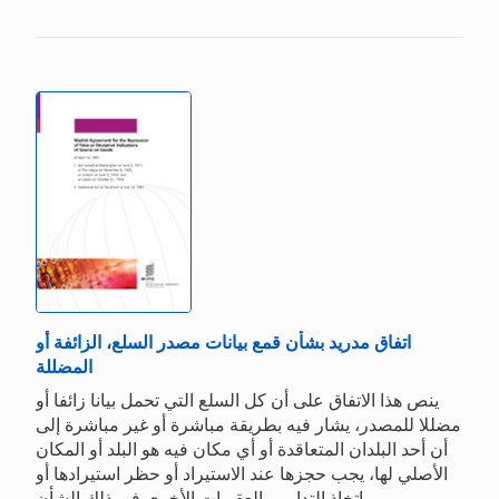
اتفاق مدريد بشأن قمع بيانات مصدر السلع، الزائفة أو
المضللة
ينص هذا الاتفاق على أن كل السلع التي تحمل بيانا زائفا أو
مضللا للمصدر، يشار فيه بطريقة مباشرة أو غير مباشرة إلى
أن أحد البلدان المتعاقدة أو أي مكان فيه هو البلد أو المكان
الأصلي لها، يجب حجزها عند الاستيراد أو حظر استيرادها أو
اتخاذ التدابير والعقوبات الأخرى في ذلك الشأن.