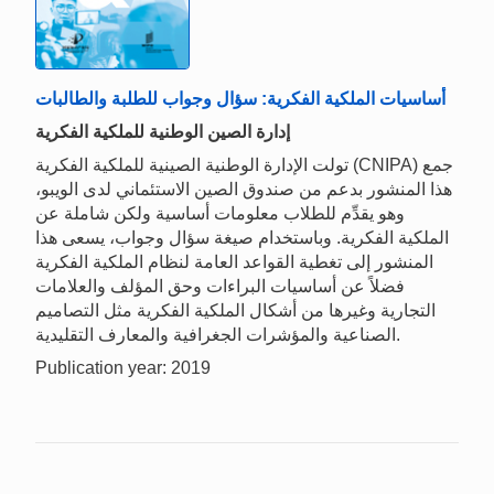
أساسيات الملكية الفكرية: سؤال وجواب للطلبة والطالبات
إدارة الصين الوطنية للملكية الفكرية
تولت الإدارة الوطنية الصينية للملكية الفكرية (CNIPA) جمع
هذا المنشور بدعم من صندوق الصين الاستئماني لدى الويبو،
وهو يقدِّم للطلاب معلومات أساسية ولكن شاملة عن
الملكية الفكرية. وباستخدام صيغة سؤال وجواب، يسعى هذا
المنشور إلى تغطية القواعد العامة لنظام الملكية الفكرية
فضلاً عن أساسيات البراءات وحق المؤلف والعلامات
التجارية وغيرها من أشكال الملكية الفكرية مثل التصاميم
الصناعية والمؤشرات الجغرافية والمعارف التقليدية.
Publication year: 2019