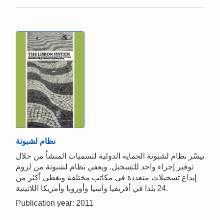
نظام لشبونة
ييسّر نظام لشبونة الحماية الدولية لتسميات المنشأ من خلال
توفير إجراء واحد للتسجيل. ويعفي نظام لشبونة من لزوم
إيداع تسجيلات متعددة في مكاتب مختلفة ويغطي أكثر من
24 بلدا في أفريقيا وآسيا وأوروبا وأمريكا اللاتينية.
Publication year: 2011