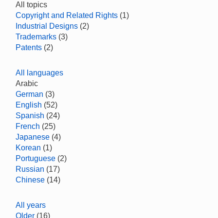
All topics
Copyright and Related Rights
(1)
Industrial Designs
(2)
Trademarks
(3)
Patents
(2)
All languages
Arabic
German
(3)
English
(52)
Spanish
(24)
French
(25)
Japanese
(4)
Korean
(1)
Portuguese
(2)
Russian
(17)
Chinese
(14)
All years
Older
(16)