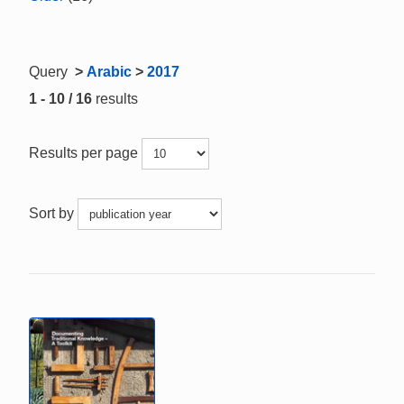
Query
>
Arabic
>
2017
1 - 10 / 16
results
Results per page
Sort by