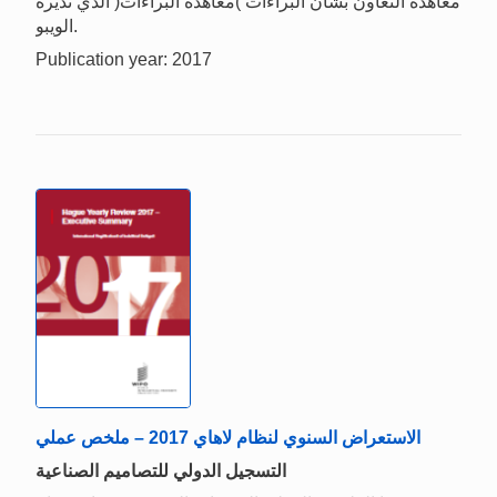
معاهدة التعاون بشأن البراءات )معاهدة البراءات( الذي تديره
الويبو.
Publication year: 2017
الاستعراض السنوي لنظام لاهاي 2017 – ملخص عملي
التسجيل الدولي للتصاميم الصناعية