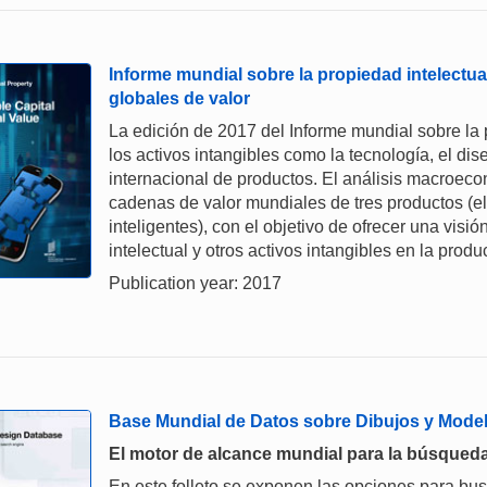
Informe mundial sobre la propiedad intelectual
globales de valor
La edición de 2017 del Informe mundial sobre la 
los activos intangibles como la tecnología, el dis
internacional de productos. El análisis macroec
cadenas de valor mundiales de tres productos (el c
inteligentes), con el objetivo de ofrecer una visi
intelectual y otros activos intangibles en la pro
Publication year: 2017
Base Mundial de Datos sobre Dibujos y Mode
El motor de alcance mundial para la búsqueda
En este folleto se exponen las opciones para bu