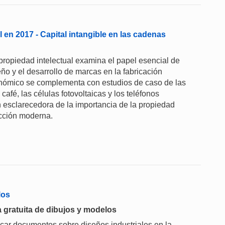
 en 2017 - Capital intangible en las cadenas
propiedad intelectual examina el papel esencial de
eño y el desarrollo de marcas en la fabricación
onómico se complementa con estudios de caso de las
afé, las células fotovoltaicas y los teléfonos
ón esclarecedora de la importancia de la propiedad
ducción moderna.
los
 gratuita de dibujos y modelos
scar documentos sobre diseños industriales en la