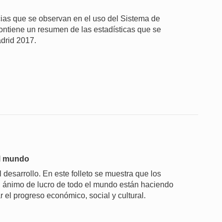
ias que se observan en el uso del Sistema de
ontiene un resumen de las estadísticas que se
drid 2017.
el mundo
 desarrollo. En este folleto se muestra que los
n ánimo de lucro de todo el mundo están haciendo
r el progreso económico, social y cultural.