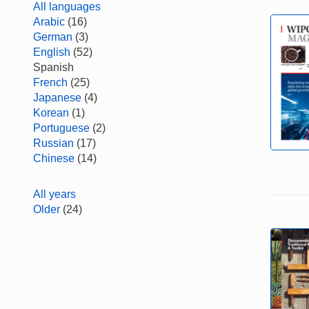
All languages
Arabic
(16)
German
(3)
English
(52)
Spanish
French
(25)
Japanese
(4)
Korean
(1)
Portuguese
(2)
Russian
(17)
Chinese
(14)
All years
Older
(24)