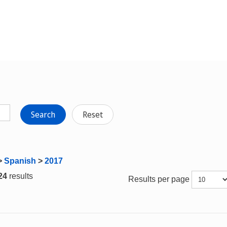
Search
Reset
>
Spanish
>
2017
 24
results
Results per page