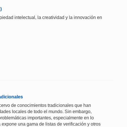
)
piedad intelectual, la creatividad y la innovación en
adicionales
 acervo de conocimientos tradicionales que han
dades locales de todo el mundo. Sin embargo,
problemáticas importantes, especialmente en lo
a expone una gama de listas de verificación y otros