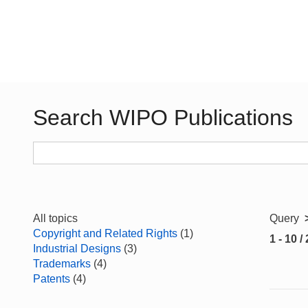
Search WIPO Publications
All topics
Query
Copyright and Related Rights
(1)
1 - 10 /
Industrial Designs
(3)
Trademarks
(4)
Patents
(4)