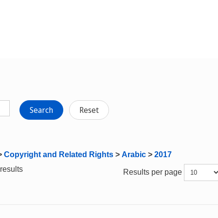
Search
Reset
>
Copyright and Related Rights
>
Arabic
>
2017
results
Results per page