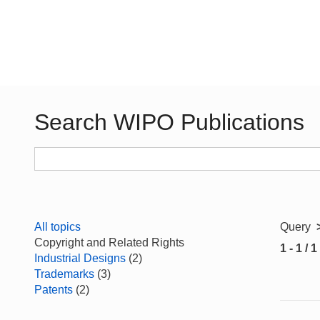
Search WIPO Publications
All topics
Query
Copyright and Related Rights
1 - 1 / 1
Industrial Designs
(2)
Trademarks
(3)
Patents
(2)