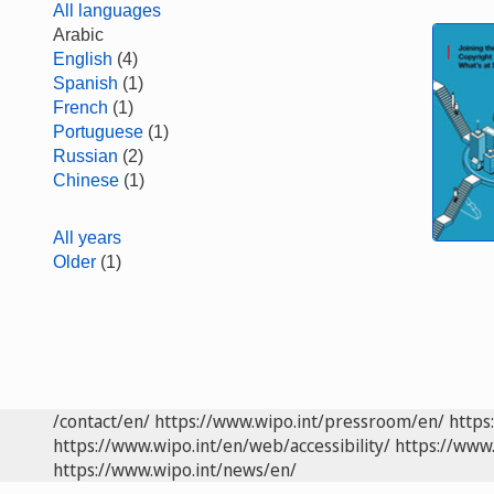
All languages
Arabic
English
(4)
Spanish
(1)
French
(1)
Portuguese
(1)
Russian
(2)
Chinese
(1)
All years
Older
(1)
/contact/en/
https://www.wipo.int/pressroom/en/
https
https://www.wipo.int/en/web/accessibility/
https://www.
https://www.wipo.int/news/en/