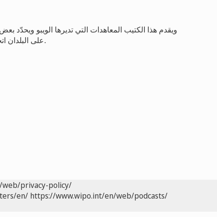
ويقدم هذا الكتيب المعاهدات التي تديرها الويبو ويحدّد بعض
على البلدان اتخاذها من أجل الانضمام إلى النظام الدولي لحق المؤلف.
/web/privacy-policy/
ters/en/
https://www.wipo.int/en/web/podcasts/