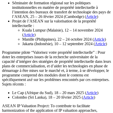
Séminaire de formation régional sur les politiques
institutionnelles en matière de propriété intellectuelle à
l’intention des bureaux de transfert de technologie des pays de
l’ASEAN, 25 – 26 février 2024 (Cambodge) (
Article
)
Projet de l’ASEAN sur la valorisation de la propriété
intellectuelle :
Kuala Lumpur (Malaisie), 12 – 14 novembre 2024
(
Article
)
Manille (Philippines), 22 – 24 octobre 2024 (
Article
)
Jakarta (Indonésie), 10 – 12 septembre 2024 (
Article
)
Programme pilote “Valorisez votre propriété intellectuelle” : Pour
doter les entreprises issues de la recherche universitaire de la
capacité d’intégrer des stratégies de propriété intellectuelle dans leurs
plans de commercialisation, et d’aider les technologies en phase de
démarrage à être mises sur le marché et, à terme, à se développer, le
programme comprend des modules dont le contenu est
spécifiquement axé sur les problèmes rencontrés par ces entreprises.
Sujets récents :
Le Cap (Afrique du Sud), 18 – 20 mars 2025 (
Article
)
Colombo (Sri Lanka), 18 – 20 février 2025 (
Article
)
ASEAN IP Valuation Project: To contribute to facilitate
harmonization of the application of IP valuation approaches,