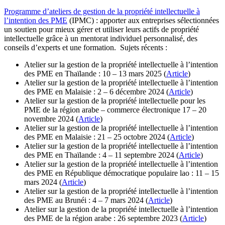
Programme d’ateliers de gestion de la propriété intellectuelle à
l’intention des PME
(IPMC) : apporter aux entreprises sélectionnées
un soutien pour mieux gérer et utiliser leurs actifs de propriété
intellectuelle grâce à un mentorat individuel personnalisé, des
conseils d’experts et une formation. Sujets récents :
Atelier sur la gestion de la propriété intellectuelle à l’intention
des PME en Thaïlande : 10 – 13 mars 2025 (
Article
)
Atelier sur la gestion de la propriété intellectuelle à l’intention
des PME en Malaisie : 2 – 6 décembre 2024 (
Article
)
Atelier sur la gestion de la propriété intellectuelle pour les
PME de la région arabe – commerce électronique 17 – 20
novembre 2024 (
Article
)
Atelier sur la gestion de la propriété intellectuelle à l’intention
des PME en Malaisie : 21 – 25 octobre 2024 (
Article
)
Atelier sur la gestion de la propriété intellectuelle à l’intention
des PME en Thaïlande : 4 – 11 septembre 2024 (
Article
)
Atelier sur la gestion de la propriété intellectuelle à l’intention
des PME en République démocratique populaire lao : 11 – 15
mars 2024 (
Article
)
Atelier sur la gestion de la propriété intellectuelle à l’intention
des PME au Brunéi : 4 – 7 mars 2024 (
Article
)
Atelier sur la gestion de la propriété intellectuelle à l’intention
des PME de la région arabe : 26 septembre 2023 (
Article
)