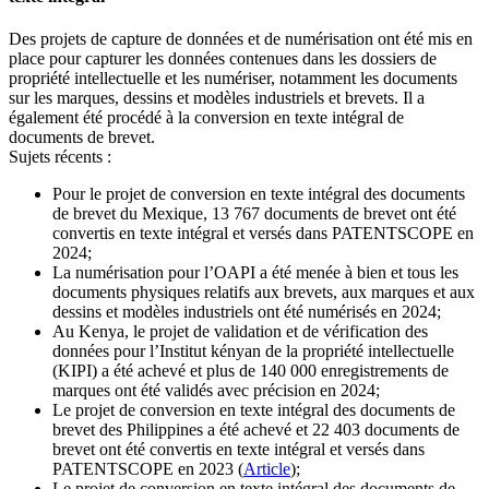
Des projets de capture de données et de numérisation ont été mis en
place pour capturer les données contenues dans les dossiers de
propriété intellectuelle et les numériser, notamment les documents
sur les marques, dessins et modèles industriels et brevets. Il a
également été procédé à la conversion en texte intégral de
documents de brevet.
Sujets récents :
Pour le projet de conversion en texte intégral des documents
de brevet du Mexique, 13 767 documents de brevet ont été
convertis en texte intégral et versés dans PATENTSCOPE en
2024;
La numérisation pour l’OAPI a été menée à bien et tous les
documents physiques relatifs aux brevets, aux marques et aux
dessins et modèles industriels ont été numérisés en 2024;
Au Kenya, le projet de validation et de vérification des
données pour l’Institut kényan de la propriété intellectuelle
(KIPI) a été achevé et plus de 140 000 enregistrements de
marques ont été validés avec précision en 2024;
Le projet de conversion en texte intégral des documents de
brevet des Philippines a été achevé et 22 403 documents de
brevet ont été convertis en texte intégral et versés dans
PATENTSCOPE en 2023 (
Article
);
Le projet de conversion en texte intégral des documents de