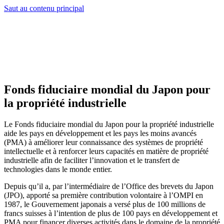
Saut au contenu principal
Fonds fiduciaire mondial du Japon pour
la propriété industrielle
Le Fonds fiduciaire mondial du Japon pour la propriété industrielle
aide les pays en développement et les pays les moins avancés
(PMA) à améliorer leur connaissance des systèmes de propriété
intellectuelle et à renforcer leurs capacités en matière de propriété
industrielle afin de faciliter l’innovation et le transfert de
technologies dans le monde entier.
Depuis qu’il a, par l’intermédiaire de l’Office des brevets du Japon
(JPO), apporté sa première contribution volontaire à l’OMPI en
1987, le Gouvernement japonais a versé plus de 100 millions de
francs suisses à l’intention de plus de 100 pays en développement et
PMA pour financer diverses activités dans le domaine de la propriété