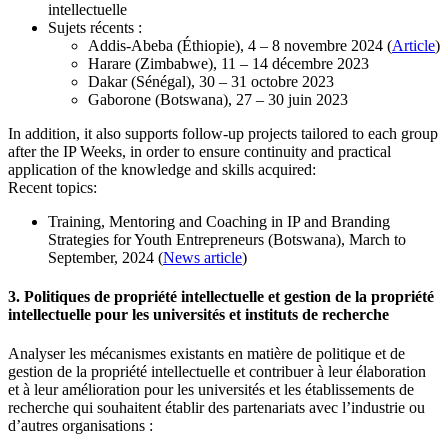
intellectuelle
Sujets récents :
Addis-Abeba (Éthiopie), 4 – 8 novembre 2024 (
Article
)
Harare (Zimbabwe), 11 – 14 décembre 2023
Dakar (Sénégal), 30 – 31 octobre 2023
Gaborone (Botswana), 27 – 30 juin 2023
In addition, it also supports follow-up projects tailored to each group
after the IP Weeks, in order to ensure continuity and practical
application of the knowledge and skills acquired:
Recent topics:
Training, Mentoring and Coaching in IP and Branding
Strategies for Youth Entrepreneurs (Botswana), March to
September, 2024 (
News article
)
3. Politiques de propriété intellectuelle et gestion de la propriété
intellectuelle pour les universités et instituts de recherche
Analyser les mécanismes existants en matière de politique et de
gestion de la propriété intellectuelle et contribuer à leur élaboration
et à leur amélioration pour les universités et les établissements de
recherche qui souhaitent établir des partenariats avec l’industrie ou
d’autres organisations :