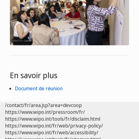
(PHOTO: OMPI)
En savoir plus
Document de réunion
/contact/fr/area.jsp?area=devcoop
https://www.wipo.int/pressroom/fr/
https://www.wipo.int/tools/fr/disclaim.html
https://www.wipo.int/fr/web/privacy-policy/
https://www.wipo.int/fr/web/accessibility/