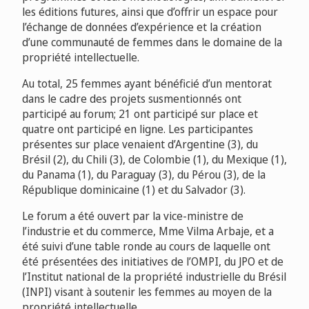
les éditions futures, ainsi que d’offrir un espace pour
l’échange de données d’expérience et la création
d’une communauté de femmes dans le domaine de la
propriété intellectuelle.
Au total, 25 femmes ayant bénéficié d’un mentorat
dans le cadre des projets susmentionnés ont
participé au
forum; 21
ont participé sur place et
quatre ont participé en ligne.
Les participantes
présentes sur place venaient d’Argentine (3), du
Brésil (2), du Chili (3), de Colombie (1), du Mexique (1),
du Panama (1), du Paraguay (3), du Pérou (3), de la
République dominicaine (1) et du Salvador (3).
Le forum a été ouvert par la vice-ministre de
l’industrie et du commerce, Mme Vilma
Arbaje
, et a
été suivi d’une table ronde au cours de laquelle ont
été présentées des initiatives de l’OMPI, du JPO et de
l’Institut national de la propriété industrielle du Brésil
(INPI) visant à soutenir les femmes au moyen de la
propriété intellectuelle.