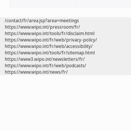
/contact/fr/area.jsp?area=meetings
https://www.wipo.int/pressroom/fr/
https://www.wipo.int/tools/fr/disclaim.html
https://www.wipo.int/fr/web/privacy-policy/
https://www.wipo.int/fr/web/accessibility/
https://www.wipo.int/tools/fr/sitemap.html
https://www3.wipo.int/newsletters/fr/
https://www.wipo.int/fr/web/podcasts/
https://www.wipo.int/news/fr/