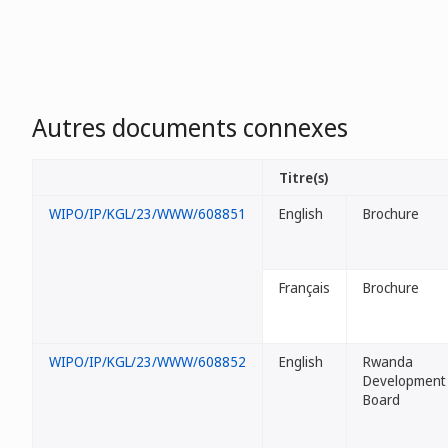
Autres documents connexes
Titre(s)
WIPO/IP/KGL/23/WWW/608851
English
Brochure
Français
Brochure
WIPO/IP/KGL/23/WWW/608852
English
Rwanda
Development
Board