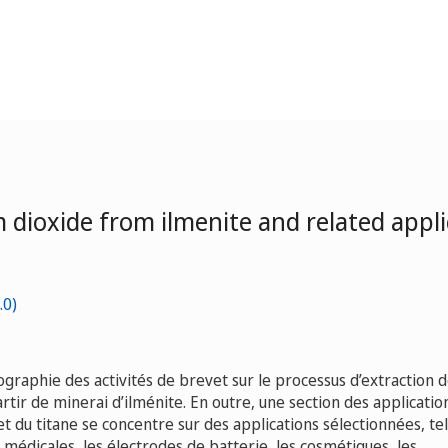
 dioxide from ilmenite and related appli
graphie des activités de brevet sur le processus d’extraction 
rtir de minerai d’ilménite. En outre, une section des applicatio
et du titane se concentre sur des applications sélectionnées, tel
 médicales, les électrodes de batterie, les cosmétiques, les