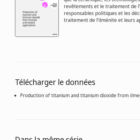
revêtements et le traitement de l’
responsables politiques et les déc
traitement de l’ilménite et leurs a
Télécharger le données
Production of titanium and titanium dioxide from ilme
Dans la même série