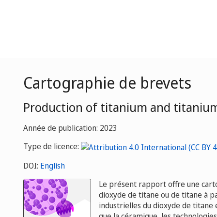
Cartographie de brevets
Production of titanium and titanium
Année de publication: 2023
Type de licence:
DOI:
English
Le présent rapport offre une carto
dioxyde de titane ou de titane à pa
industrielles du dioxyde de titane 
que la céramique, les technologies