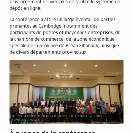
plus largement et avec plus de facilité le système de
dépôt en ligne.
La conférence a attiré un large éventail de parties
prenantes au Cambodge, notamment des
participants de petites et moyennes entreprises, de
la chambre de commerce, de la zone économique
spéciale de la province de Preah Sihanouk, ainsi que
de divers départements provinciaux.
(PHOTO : LE DÉPARTEMENT DE LA PROPRIÉTÉ INTELLECTUELLE, MINISTÈRE DU
COMMERCE [CAMBODGE])