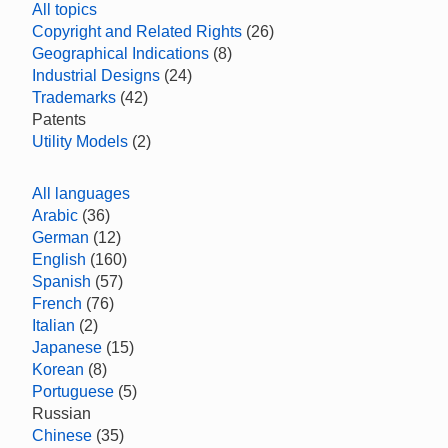
All topics
Copyright and Related Rights
(26)
Geographical Indications
(8)
Industrial Designs
(24)
Trademarks
(42)
Patents
Utility Models
(2)
All languages
Arabic
(36)
German
(12)
English
(160)
Spanish
(57)
French
(76)
Italian
(2)
Japanese
(15)
Korean
(8)
Portuguese
(5)
Russian
Chinese
(35)