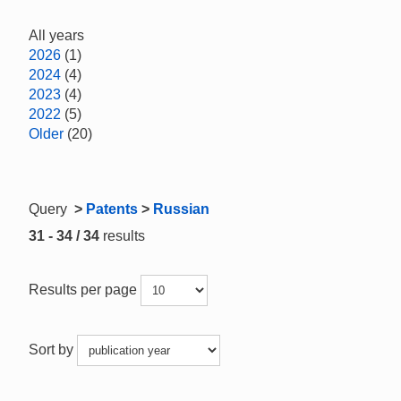
All years
2026
(1)
2024
(4)
2023
(4)
2022
(5)
Older
(20)
Query
>
Patents
>
Russian
31 - 34 / 34
results
Results per page
Sort by