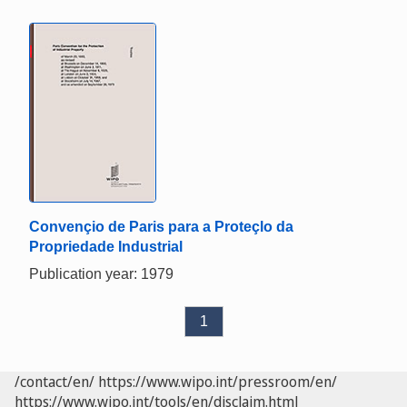
Convençio de Paris para a Proteçlo da
Propriedade Industrial
Publication year: 1979
1
/contact/en/
https://www.wipo.int/pressroom/en/
https://www.wipo.int/tools/en/disclaim.html