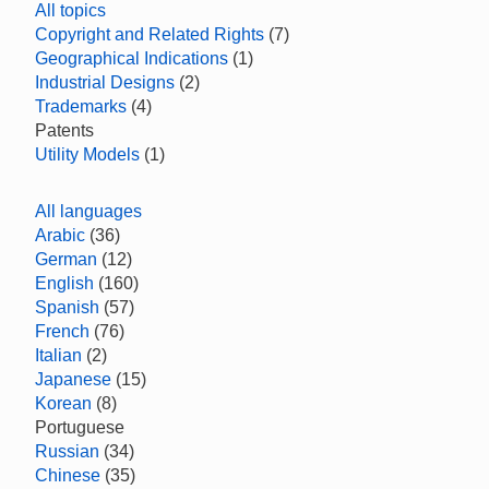
All topics
Copyright and Related Rights
(7)
Geographical Indications
(1)
Industrial Designs
(2)
Trademarks
(4)
Patents
Utility Models
(1)
All languages
Arabic
(36)
German
(12)
English
(160)
Spanish
(57)
French
(76)
Italian
(2)
Japanese
(15)
Korean
(8)
Portuguese
Russian
(34)
Chinese
(35)