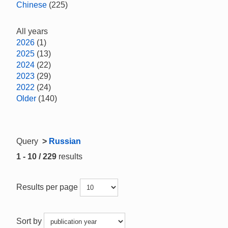
Chinese
(225)
All years
2026
(1)
2025
(13)
2024
(22)
2023
(29)
2022
(24)
Older
(140)
Query
>
Russian
1 - 10 / 229
results
Results per page
Sort by