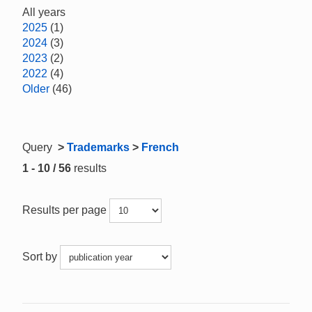
All years
2025
(1)
2024
(3)
2023
(2)
2022
(4)
Older
(46)
Query
>
Trademarks
>
French
1 - 10 / 56
results
Results per page
Sort by