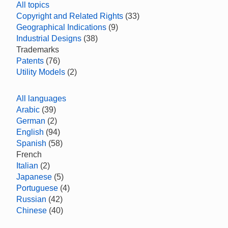
All topics
Copyright and Related Rights
(33)
Geographical Indications
(9)
Industrial Designs
(38)
Trademarks
Patents
(76)
Utility Models
(2)
All languages
Arabic
(39)
German
(2)
English
(94)
Spanish
(58)
French
Italian
(2)
Japanese
(5)
Portuguese
(4)
Russian
(42)
Chinese
(40)