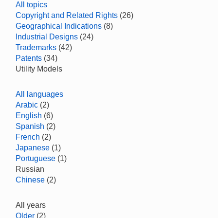
All topics
Copyright and Related Rights
(26)
Geographical Indications
(8)
Industrial Designs
(24)
Trademarks
(42)
Patents
(34)
Utility Models
All languages
Arabic
(2)
English
(6)
Spanish
(2)
French
(2)
Japanese
(1)
Portuguese
(1)
Russian
Chinese
(2)
All years
Older
(2)