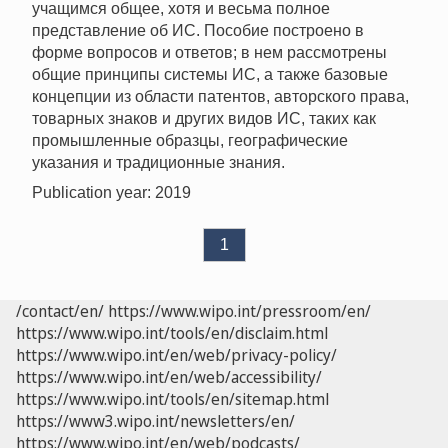
учащимся общее, хотя и весьма полное
представление об ИС. Пособие построено в
форме вопросов и ответов; в нем рассмотрены
общие принципы системы ИС, а также базовые
концепции из области патентов, авторского права,
товарных знаков и других видов ИС, таких как
промышленные образцы, географические
указания и традиционные знания.
Publication year: 2019
1
/contact/en/
https://www.wipo.int/pressroom/en/
https://www.wipo.int/tools/en/disclaim.html
https://www.wipo.int/en/web/privacy-policy/
https://www.wipo.int/en/web/accessibility/
https://www.wipo.int/tools/en/sitemap.html
https://www3.wipo.int/newsletters/en/
https://www.wipo.int/en/web/podcasts/