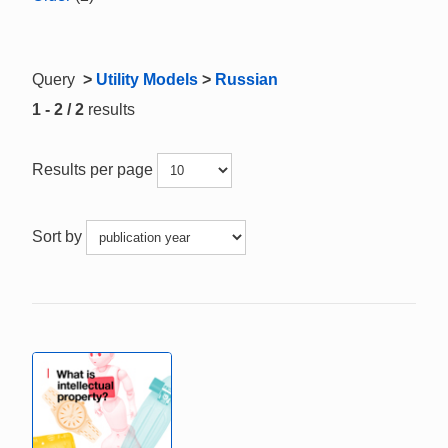
Query
>
Utility Models
>
Russian
1 - 2 / 2
results
Results per page
Sort by