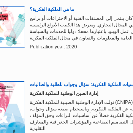
ما هي الملكية الفكرية؟
ان ينتمي إلى المصنفات الفنية أو الاختراعات أو برامج
في المجال التجاري. ويعرض هذا الكتيب الأنواع الرئيسية
 عمل الويبو، باعتبارها محفلا دوليا للخدمات والسياسة
 في مجال الملكية الفكرية.
Publication year: 2020
يات الملكية الفكرية: سؤال وجواب للطلبة والطالبات
إدارة الصين الوطنية للملكية الفكرية
تولت الإدارة الوطنية الصينية للملكية الفكرية (CNIPA) جمع هذا المنشور بدعم من صندوق الصين الاستئماني لدى
لة عن الملكية الفكرية. وباستخدام صيغة سؤال وجواب،
لكية الفكرية فضلاً عن أساسيات البراءات وحق المؤلف
ثل التصاميم الصناعية والمؤشرات الجغرافية والمعارف
التقليدية.