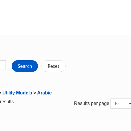
Search
Reset
>
Utility Models
>
Arabic
results
Results per page