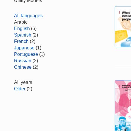
Utility Models
All languages
Arabic
English
(6)
Spanish
(2)
French
(2)
Japanese
(1)
Portuguese
(1)
Russian
(2)
Chinese
(2)
All years
Older
(2)