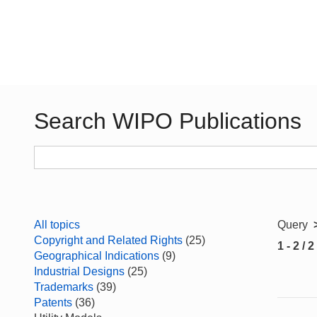
Search WIPO Publications
All topics
Query
Copyright and Related Rights
(25)
1 - 2 / 2
Geographical Indications
(9)
Industrial Designs
(25)
Trademarks
(39)
Patents
(36)