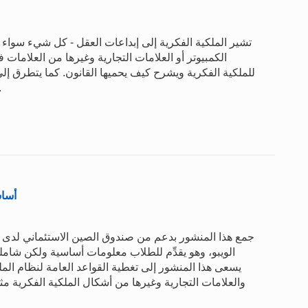
تشير الملكية الفكرية إلى إبداعات العقل - كل شيء سواء ك
الكمبيوتر أو العلامات التجارية وغيرها من العلامات 
للملكية الفكرية ويشرح كيف يحميها القانون. كما يتطرق إلى
العامة والمعلومات والتعاون
أساس
الويبو، وهو يقدِّم للطلاب معلومات أساسية ولكن شام
يسعى هذا المنشور إلى تغطية القواعد العامة لنظام الم
والعلامات التجارية وغيرها من أشكال الملكية الفكرية م