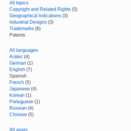
All topics
Copyright and Related Rights
(5)
Geographical Indications
(3)
Industrial Designs
(3)
Trademarks
(6)
Patents
All languages
Arabic
(4)
German
(1)
English
(7)
Spanish
French
(5)
Japanese
(4)
Korean
(1)
Portuguese
(1)
Russian
(4)
Chinese
(5)
All years