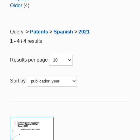
Older
(4)
Query
>
Patents
>
Spanish
>
2021
1 - 4 / 4
results
Results per page
Sort by